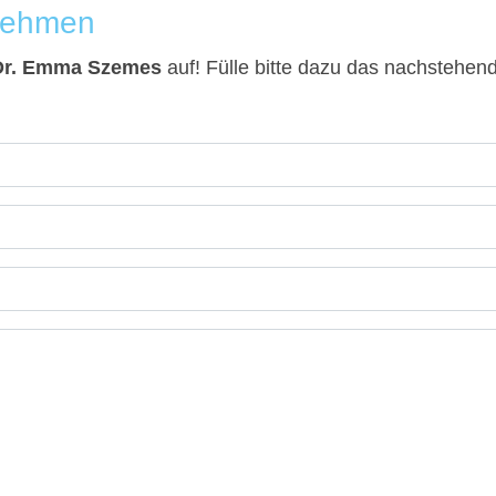
fnehmen
 Dr. Emma Szemes
auf! Fülle bitte dazu das nachstehend