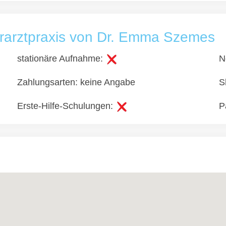
ierarztpraxis von Dr. Emma Szemes
stationäre Aufnahme:
N
Zahlungsarten: keine Angabe
S
Erste-Hilfe-Schulungen:
P