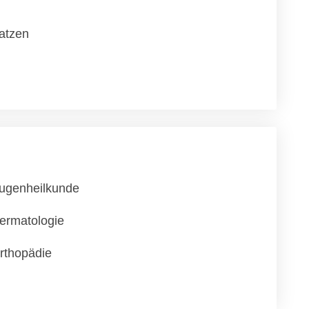
atzen
ugenheilkunde
ermatologie
rthopädie