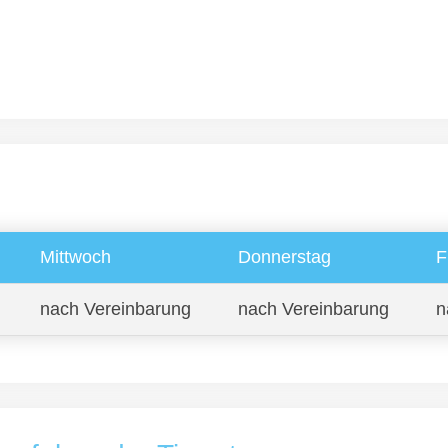
Mittwoch
Donnerstag
F
nach Vereinbarung
nach Vereinbarung
n