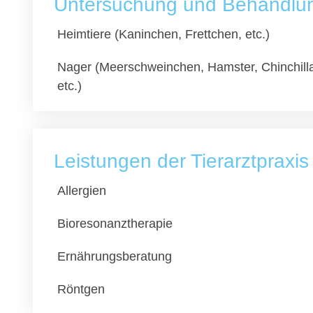
Untersuchung und Behandlung
Heimtiere (Kaninchen, Frettchen, etc.)
Nager (Meerschweinchen, Hamster, Chinchill
etc.)
Leistungen der Tierarztprax
Allergien
Bioresonanztherapie
Ernährungsberatung
Röntgen