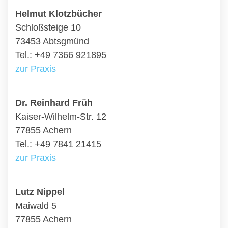
Helmut Klotzbücher
Schloßsteige 10
73453 Abtsgmünd
Tel.: +49 7366 921895
zur Praxis
Dr. Reinhard Früh
Kaiser-Wilhelm-Str. 12
77855 Achern
Tel.: +49 7841 21415
zur Praxis
Lutz Nippel
Maiwald 5
77855 Achern