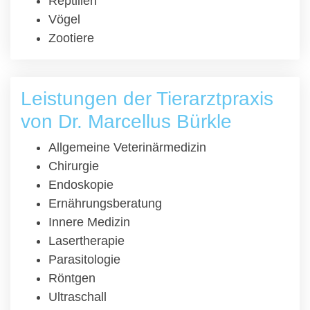
Reptilien
Vögel
Zootiere
Leistungen der Tierarztpraxis
von Dr. Marcellus Bürkle
Allgemeine Veterinärmedizin
Chirurgie
Endoskopie
Ernährungsberatung
Innere Medizin
Lasertherapie
Parasitologie
Röntgen
Ultraschall