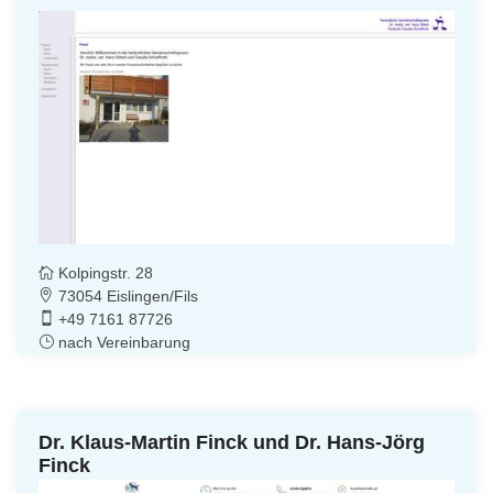
Kolpingstr. 28
73054 Eislingen/Fils
+49 7161 87726
nach Vereinbarung
Dr. Klaus-Martin Finck und Dr. Hans-Jörg
Finck