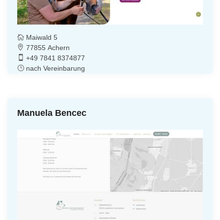
Maiwald 5
77855 Achern
+49 7841 8374877
nach Vereinbarung
Manuela Bencec