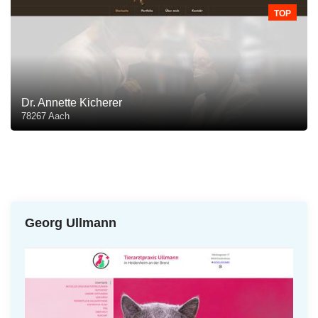
TOP
Dr. Annette Kicherer
78267 Aach
Georg Ullmann