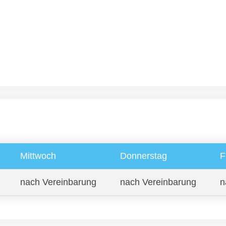
Mittwoch
Donnerstag
F
nach Vereinbarung
nach Vereinbarung
n