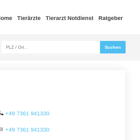
Home
Tierärzte
Tierarzt Notdienst
Ratgeber
+49 7361 941330
+49 7361 941330