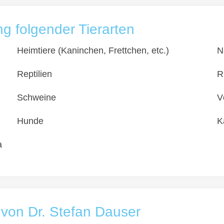
 folgender Tierarten
Heimtiere (Kaninchen, Frettchen, etc.)
N
Reptilien
R
Schweine
V
Hunde
K
a
 von Dr. Stefan Dauser