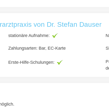
rarztpraxis von Dr. Stefan Dauser
stationäre Aufnahme:
N
Zahlungsarten: Bar, EC-Karte
S
P
Erste-Hilfe-Schulungen:
d
öglich.