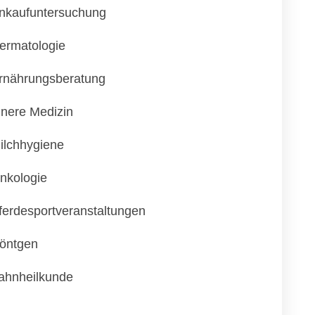
nkaufuntersuchung
ermatologie
rnährungsberatung
nnere Medizin
ilchhygiene
nkologie
ferdesportveranstaltungen
öntgen
ahnheilkunde