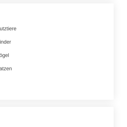
utztiere
inder
ögel
atzen