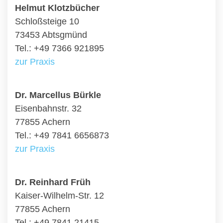
Helmut Klotzbücher
Schloßsteige 10
73453 Abtsgmünd
Tel.: +49 7366 921895
zur Praxis
Dr. Marcellus Bürkle
Eisenbahnstr. 32
77855 Achern
Tel.: +49 7841 6656873
zur Praxis
Dr. Reinhard Früh
Kaiser-Wilhelm-Str. 12
77855 Achern
Tel.: +49 7841 21415