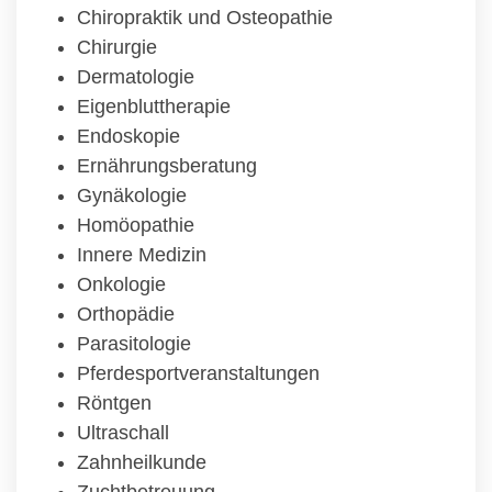
Chiropraktik und Osteopathie
Chirurgie
Dermatologie
Eigenbluttherapie
Endoskopie
Ernährungsberatung
Gynäkologie
Homöopathie
Innere Medizin
Onkologie
Orthopädie
Parasitologie
Pferdesportveranstaltungen
Röntgen
Ultraschall
Zahnheilkunde