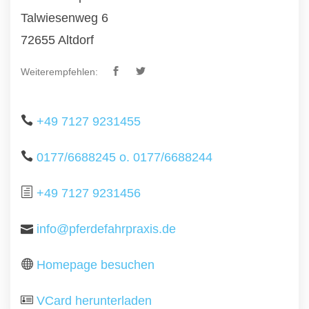
Talwiesenweg 6
72655 Altdorf
Weiterempfehlen:
+49 7127 9231455
0177/6688245 o. 0177/6688244
+49 7127 9231456
info@pferdefahrpraxis.de
Homepage besuchen
VCard herunterladen