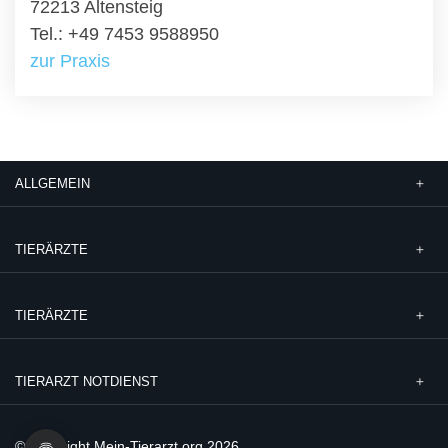
72213 Altensteig
Tel.: +49 7453 9588950
zur Praxis
ALLGEMEIN
TIERÄRZTE
TIERÄRZTE
TIERARZT NOTDIENST
© Copyright Mein-Tierarzt.org 2026