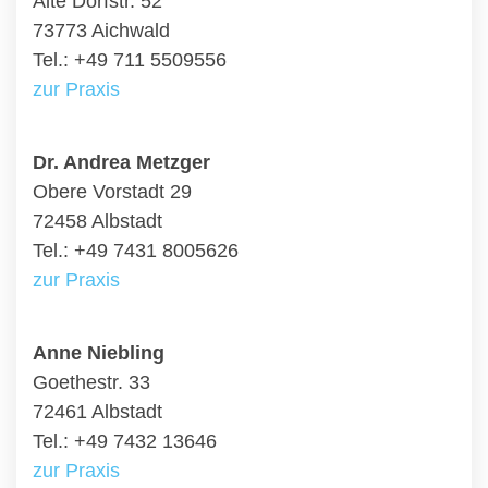
Alte Dorfstr. 52
73773 Aichwald
Tel.: +49 711 5509556
zur Praxis
Dr. Andrea Metzger
Obere Vorstadt 29
72458 Albstadt
Tel.: +49 7431 8005626
zur Praxis
Anne Niebling
Goethestr. 33
72461 Albstadt
Tel.: +49 7432 13646
zur Praxis