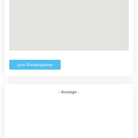
zum Routenplaner
- Anzeige -