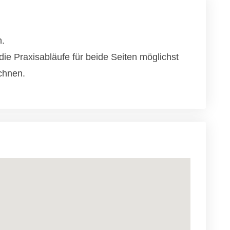
n.
ie Praxisabläufe für beide Seiten möglichst
chnen.