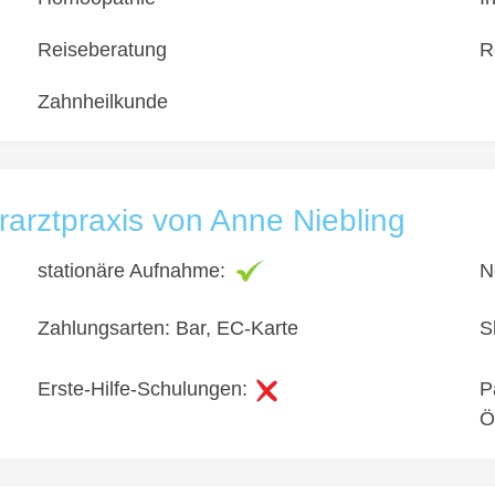
Reiseberatung
R
Zahnheilkunde
rarztpraxis von Anne Niebling
stationäre Aufnahme:
N
Zahlungsarten: Bar, EC-Karte
S
Erste-Hilfe-Schulungen:
P
Ö