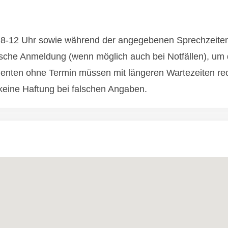
ag 8-12 Uhr sowie während der angegebenen Sprechzeite
sche Anmeldung (wenn möglich auch bei Notfällen), um d
ienten ohne Termin müssen mit längeren Wartezeiten re
eine Haftung bei falschen Angaben.