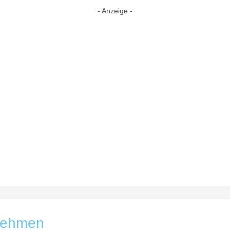
- Anzeige -
fnehmen