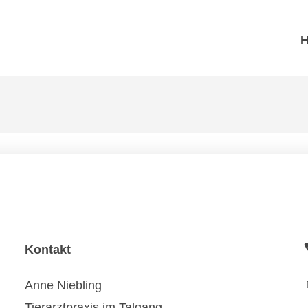
Kontakt
Anne Niebling
Tierarztpraxis im Talgang