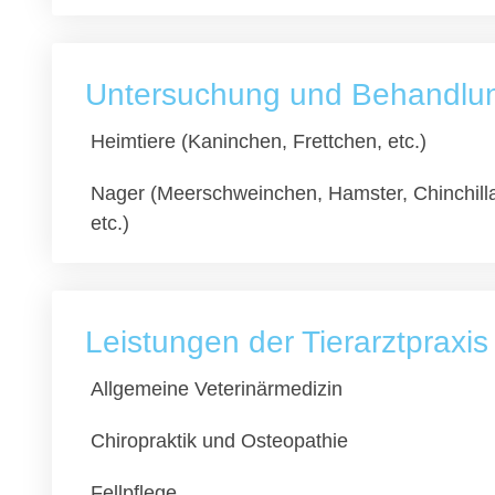
Untersuchung und Behandlung
Heimtiere (Kaninchen, Frettchen, etc.)
Nager (Meerschweinchen, Hamster, Chinchill
etc.)
Leistungen der Tierarztpraxi
Allgemeine Veterinärmedizin
Chiropraktik und Osteopathie
Fellpflege