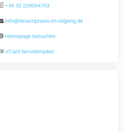
+49 32 229004753
info@tierarztpraxis-im-talgang.de
Homepage besuchen
VCard herunterladen