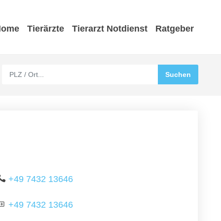
Home
Tierärzte
Tierarzt Notdienst
Ratgeber
+49 7432 13646
+49 7432 13646