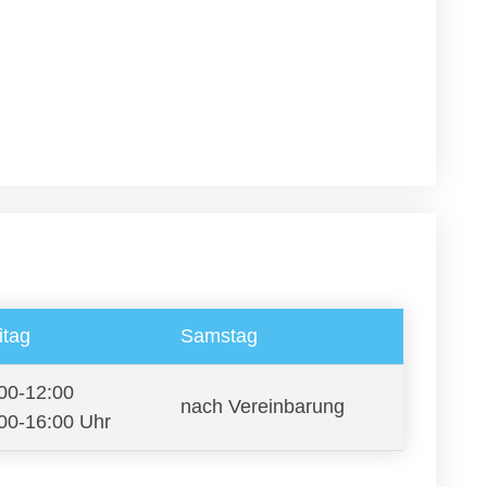
itag
Samstag
00-12:00
nach Vereinbarung
00-16:00 Uhr