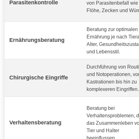
Parasitenkontrolle
von Parasitenbefall wie
Flöhe, Zecken und Wür
Beratung zur optimalen
Ernährung je nach Tiera
Ernährungsberatung
Alter, Gesundheitszust
und Lebensstil.
Durchführung von Routi
und Notoperationen, vo
Chirurgische Eingriffe
Kastrationen bis hin zu
komplexeren Eingriffen.
Beratung bei
Verhaltensproblemen, d
Verhaltensberatung
das Zusammenleben v
Tier und Halter
beeinflussen.