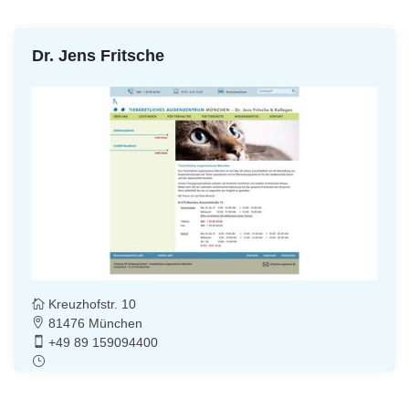
Dr. Jens Fritsche
Kreuzhofstr. 10
81476 München
+49 89 159094400