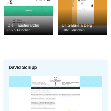
Die Haustierärztin
Dr. Gabriela Berg
81669 München
81825 München
David Schipp