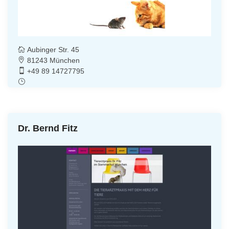
Aubinger Str. 45
81243 München
+49 89 14727795
Dr. Bernd Fitz