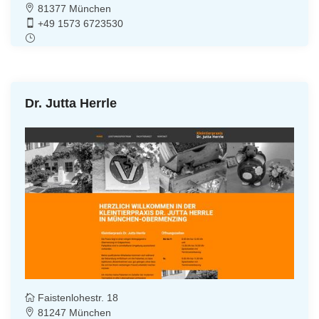
81377 München
+49 1573 6723530
Dr. Jutta Herrle
Faistenlohestr. 18
81247 München