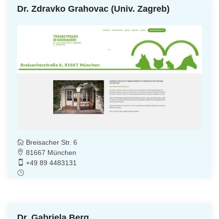
Dr. Zdravko Grahovac (Univ. Zagreb)
Breisacher Str. 6
81667 München
+49 89 4483131
Dr. Gabriela Berg