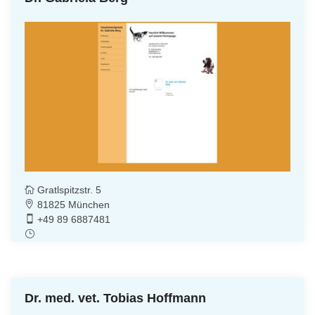
Gratlspitzstr. 5
81825 München
+49 89 6887481
Dr. med. vet. Tobias Hoffmann