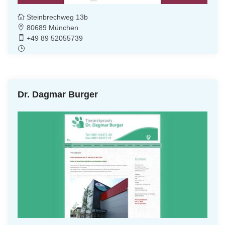
Steinbrechweg 13b
80689 München
+49 89 52055739
Dr. Dagmar Burger