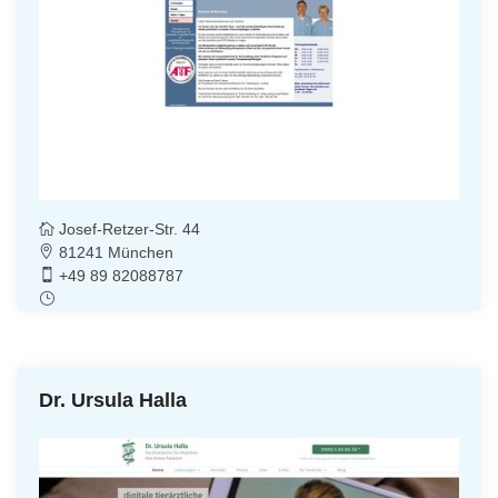
Josef-Retzer-Str. 44
81241 München
+49 89 82088787
Dr. Ursula Halla