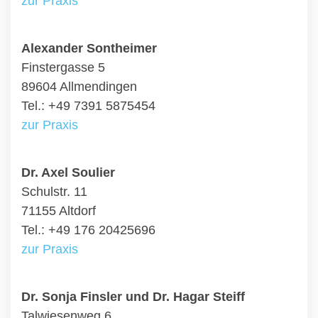
zur Praxis
Alexander Sontheimer
Finstergasse 5
89604 Allmendingen
Tel.: +49 7391 5875454
zur Praxis
Dr. Axel Soulier
Schulstr. 11
71155 Altdorf
Tel.: +49 176 20425696
zur Praxis
Dr. Sonja Finsler und Dr. Hagar Steiff
Talwiesenweg 6