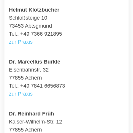
Helmut Klotzbücher
Schloßsteige 10
73453 Abtsgmünd
Tel.: +49 7366 921895
zur Praxis
Dr. Marcellus Bürkle
Eisenbahnstr. 32
77855 Achern
Tel.: +49 7841 6656873
zur Praxis
Dr. Reinhard Früh
Kaiser-Wilhelm-Str. 12
77855 Achern