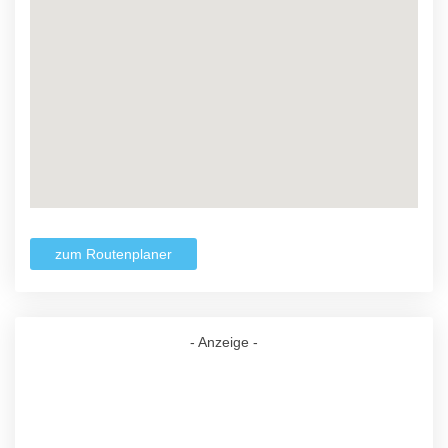
zum Routenplaner
- Anzeige -