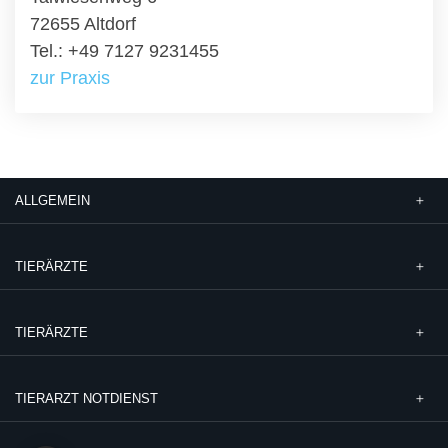
72655 Altdorf
Tel.: +49 7127 9231455
zur Praxis
ALLGEMEIN
TIERÄRZTE
TIERÄRZTE
TIERARZT NOTDIENST