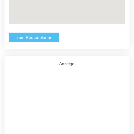
zum Routenplaner
- Anzeige -