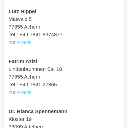
Lutz Nippel
Maiwald 5
77855 Achern
Tel.: +49 7841 8374877
zur Praxis
Fatrim Azizi
Lindenbrunnnen Str. 18
77855 Achern
Tel.: +49 7841 27865
zur Praxis
Dr. Bianca Spennemann
Kloster 19
73099 Adelberg