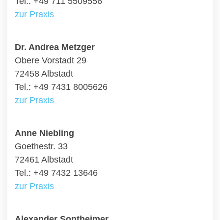
Tel.: +49 711 5509556
zur Praxis
Dr. Andrea Metzger
Obere Vorstadt 29
72458 Albstadt
Tel.: +49 7431 8005626
zur Praxis
Anne Niebling
Goethestr. 33
72461 Albstadt
Tel.: +49 7432 13646
zur Praxis
Alexander Sontheimer