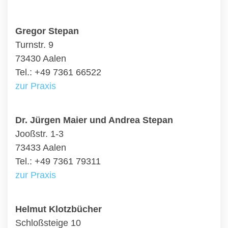
Gregor Stepan
Turnstr. 9
73430 Aalen
Tel.: +49 7361 66522
zur Praxis
Dr. Jürgen Maier und Andrea Stepan
Jooßstr. 1-3
73433 Aalen
Tel.: +49 7361 79311
zur Praxis
Helmut Klotzbücher
Schloßsteige 10