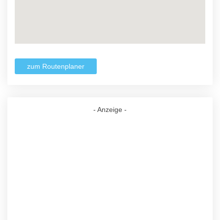
zum Routenplaner
- Anzeige -