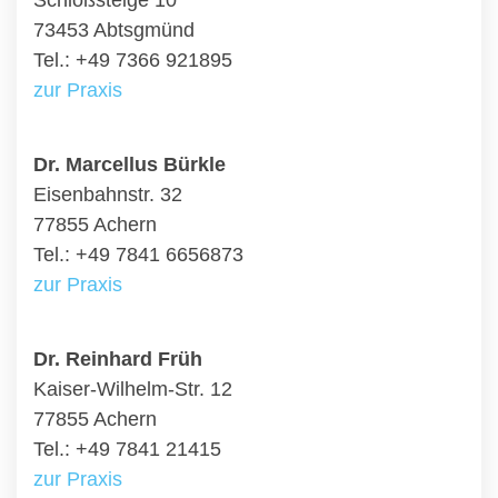
Schloßsteige 10
73453 Abtsgmünd
Tel.: +49 7366 921895
zur Praxis
Dr. Marcellus Bürkle
Eisenbahnstr. 32
77855 Achern
Tel.: +49 7841 6656873
zur Praxis
Dr. Reinhard Früh
Kaiser-Wilhelm-Str. 12
77855 Achern
Tel.: +49 7841 21415
zur Praxis