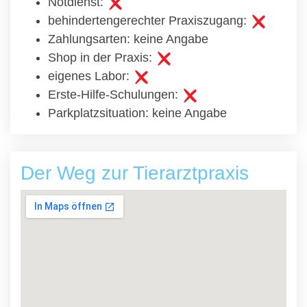
Notdienst:
behindertengerechter Praxiszugang:
Zahlungsarten: keine Angabe
Shop in der Praxis:
eigenes Labor:
Erste-Hilfe-Schulungen:
Parkplatzsituation: keine Angabe
Der Weg zur Tierarztpraxis