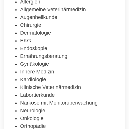
Allergien
Allgemeine Veterinärmedizin
Augenheilkunde
Chirurgie
Dermatologie
EKG
Endoskopie
Ernährungsberatung
Gynäkologie
Innere Medizin
Kardiologie
Klinische Veterinärmedizin
Labortierkunde
Narkose mit Monitorüberwachung
Neurologie
Onkologie
Orthopädie