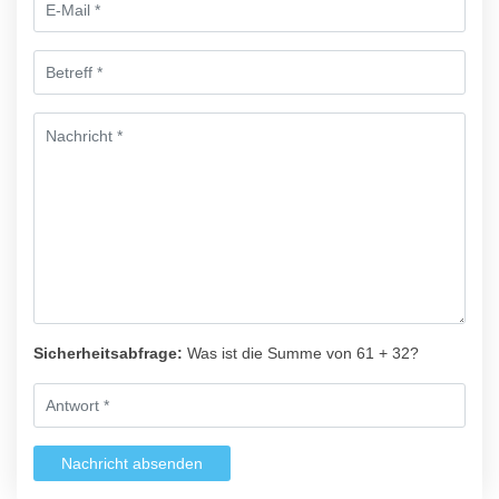
Sicherheitsabfrage:
Was ist die Summe von 61 + 32?
Nachricht absenden