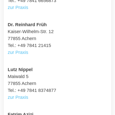
Tel.: +49 7841 6656873
zur Praxis
Dr. Reinhard Früh
Kaiser-Wilhelm-Str. 12
77855 Achern
Tel.: +49 7841 21415
zur Praxis
Lutz Nippel
Maiwald 5
77855 Achern
Tel.: +49 7841 8374877
zur Praxis
Fatrim Azizi