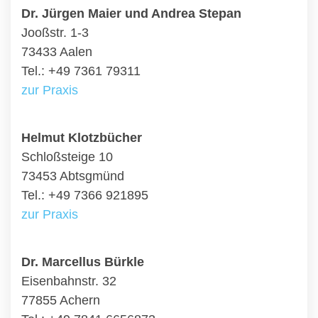
Dr. Jürgen Maier und Andrea Stepan
Jooßstr. 1-3
73433 Aalen
Tel.: +49 7361 79311
zur Praxis
Helmut Klotzbücher
Schloßsteige 10
73453 Abtsgmünd
Tel.: +49 7366 921895
zur Praxis
Dr. Marcellus Bürkle
Eisenbahnstr. 32
77855 Achern