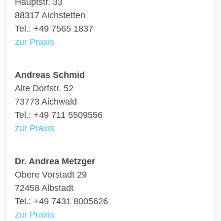
Hauptstr. 33
88317 Aichstetten
Tel.: +49 7565 1837
zur Praxis
Andreas Schmid
Alte Dorfstr. 52
73773 Aichwald
Tel.: +49 711 5509556
zur Praxis
Dr. Andrea Metzger
Obere Vorstadt 29
72458 Albstadt
Tel.: +49 7431 8005626
zur Praxis