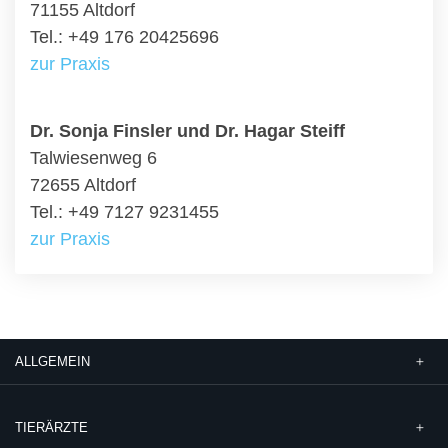
71155 Altdorf
Tel.: +49 176 20425696
zur Praxis
Dr. Sonja Finsler und Dr. Hagar Steiff
Talwiesenweg 6
72655 Altdorf
Tel.: +49 7127 9231455
zur Praxis
ALLGEMEIN
TIERÄRZTE