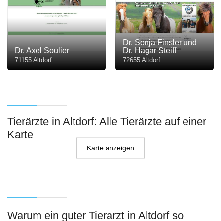
Dr. Sonja Finsler und
Dr. Axel Soulier
Dr. Hagar Steiff
71155 Altdorf
72655 Altdorf
Tierärzte in Altdorf: Alle Tierärzte auf einer
Karte
Karte anzeigen
Warum ein guter Tierarzt in Altdorf so