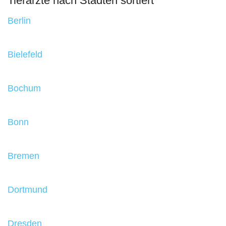
Tierärzte nach Städten sortiert
Berlin
Bielefeld
Bochum
Bonn
Bremen
Dortmund
Dresden