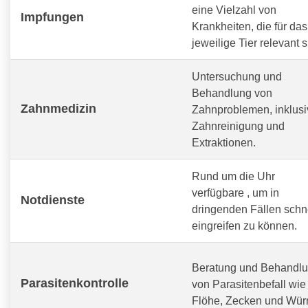
eine Vielzahl von
Impfungen
Krankheiten, die für das
jeweilige Tier relevant s
Untersuchung und
Behandlung von
Zahnmedizin
Zahnproblemen, inklusi
Zahnreinigung und
Extraktionen.
Rund um die Uhr
verfügbare
, um in
Notdienste
dringenden Fällen schn
eingreifen zu können.
Beratung und Behandl
Parasitenkontrolle
von Parasitenbefall wie
Flöhe, Zecken und Wür