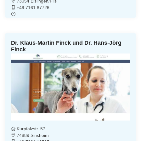
73054 Eislingen/Fils
+49 7161 87726
Dr. Klaus-Martin Finck und Dr. Hans-Jörg
Finck
Kurpfalzstr. 57
74889 Sinsheim