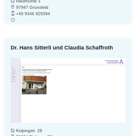
Riedmühle 3
97947 Grünsfeld
+49 9346 929394
Dr. Hans Sitterli und Claudia Schaffroth
Kolpingstr. 28