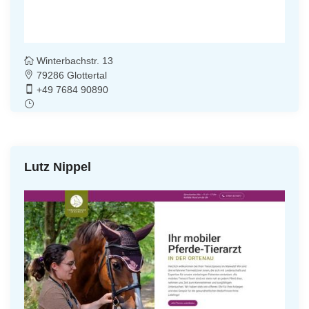
Winterbachstr. 13
79286 Glottertal
+49 7684 90890
Lutz Nippel