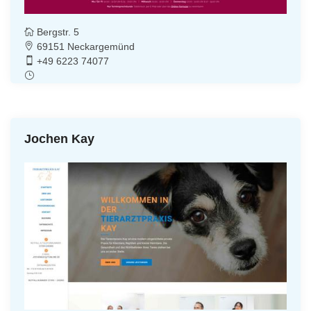
Bergstr. 5
69151 Neckargemünd
+49 6223 74077
Jochen Kay