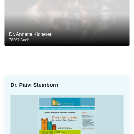
Dr. Annette Kicherer
78267 Aach
Dr. Päivi Steinborn