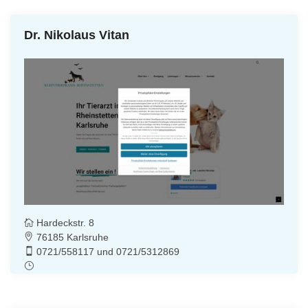
Dr. Nikolaus Vitan
Hardeckstr. 8
76185 Karlsruhe
0721/558117 und 0721/5312869