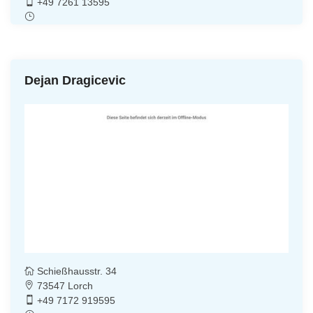
+49 7261 13595
Dejan Dragicevic
Schießhausstr. 34
73547 Lorch
+49 7172 919595