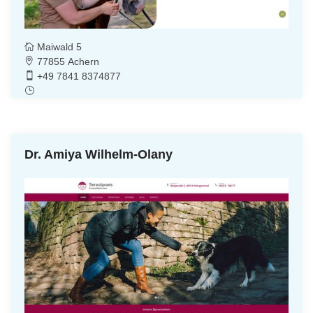
Maiwald 5
77855 Achern
+49 7841 8374877
Dr. Amiya Wilhelm-Olany