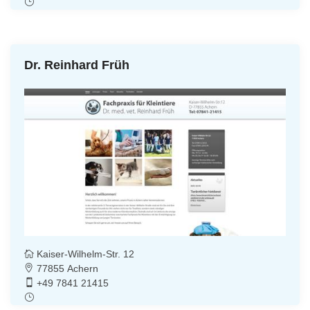
Dr. Reinhard Früh
Kaiser-Wilhelm-Str. 12
77855 Achern
+49 7841 21415