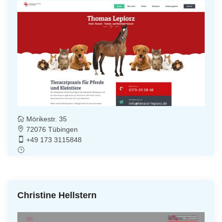
Mörikestr. 35
72076 Tübingen
+49 173 3115848
Christine Hellstern