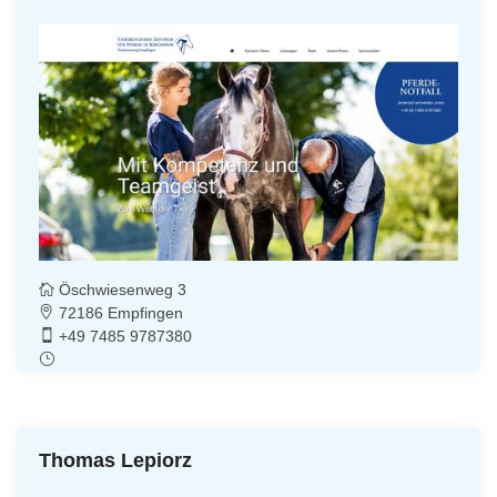
Öschwiesenweg 3
72186 Empfingen
+49 7485 9787380
Thomas Lepiorz