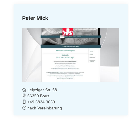
Peter Mick
Leipziger Str. 68
66359 Bous
+49 6834 3059
nach Vereinbarung