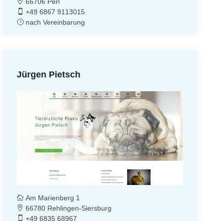
66706 Perl
+49 6867 9113015
nach Vereinbarung
Jürgen Pietsch
Am Marienberg 1
66780 Rehlingen-Siersburg
+49 6835 68967