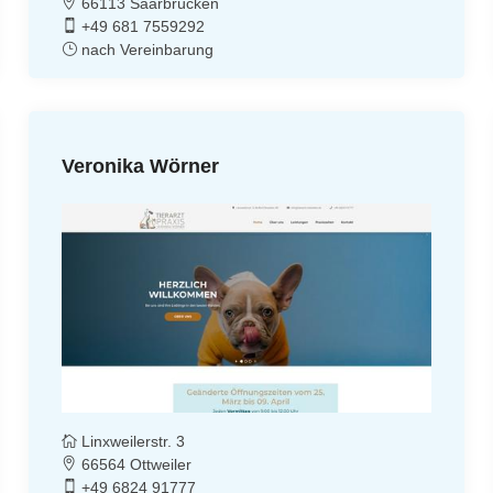
66113 Saarbrücken
+49 681 7559292
nach Vereinbarung
Veronika Wörner
Linxweilerstr. 3
66564 Ottweiler
+49 6824 91777