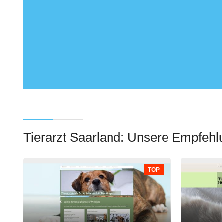
Tierarzt Saarland: Unsere Empfeh
TOP