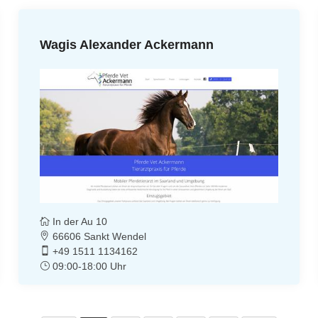
Wagis Alexander Ackermann
In der Au 10
66606 Sankt Wendel
+49 1511 1134162
09:00-18:00 Uhr