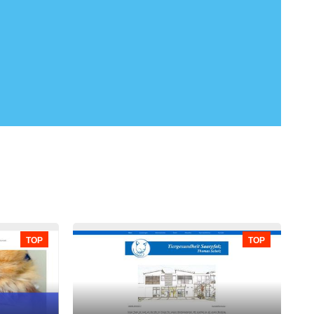
TOP
TOP