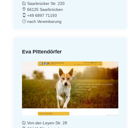
Saarbrücker Str. 220
66125 Saarbrücken
+49 6897 71193
nach Vereinbarung
Eva Pittendörfer
Von-der-Leyen-Str. 28