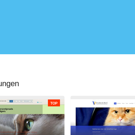
lungen
TOP