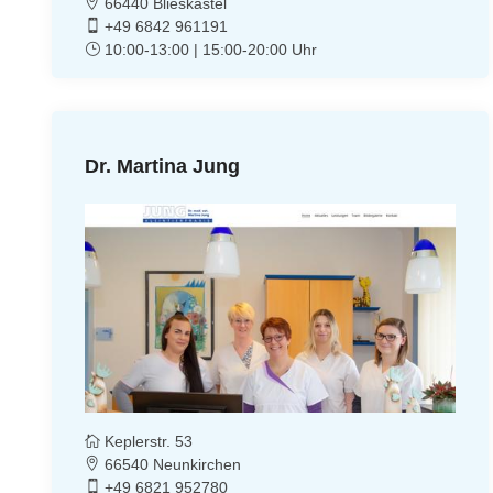
66440 Blieskastel
+49 6842 961191
10:00-13:00 | 15:00-20:00 Uhr
Dr. Martina Jung
Keplerstr. 53
66540 Neunkirchen
+49 6821 952780