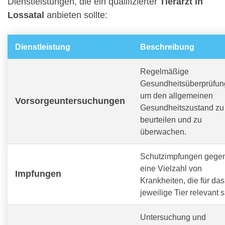
Dienstleistungen, die ein qualifizierter
Tierarzt in
Lossatal
anbieten sollte:
Dienstleistung
Beschreibung
Regelmäßige
Gesundheitsüberprüfun
um den allgemeinen
Vorsorgeuntersuchungen
Gesundheitszustand zu
beurteilen und zu
überwachen.
Schutzimpfungen gege
eine Vielzahl von
Impfungen
Krankheiten, die für das
jeweilige Tier relevant s
Untersuchung und