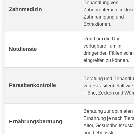
Behandlung von
Zahnmedizin
Zahnproblemen, inklusi
Zahnreinigung und
Extraktionen.
Rund um die Uhr
verfügbare
, um in
Notdienste
dringenden Fällen schn
eingreifen zu können.
Beratung und Behandl
Parasitenkontrolle
von Parasitenbefall wie
Flöhe, Zecken und Wür
Beratung zur optimalen
Ernährung je nach Tiera
Ernährungsberatung
Alter, Gesundheitszust
und Lebensstil.