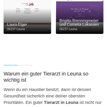
Brigitta Brenningmeijer
Laura Elger
und Cornelia Lukassen
06237 Leuna
06237 Leuna
Warum ein guter Tierarzt in Leuna so
wichtig ist
Wenn du ein Haustier besitzt, dann ist dessen
Gesundheit sicherlich eine deiner obersten
Prioritäten. Ein guter
Tierarzt in Leuna
ist nicht nur