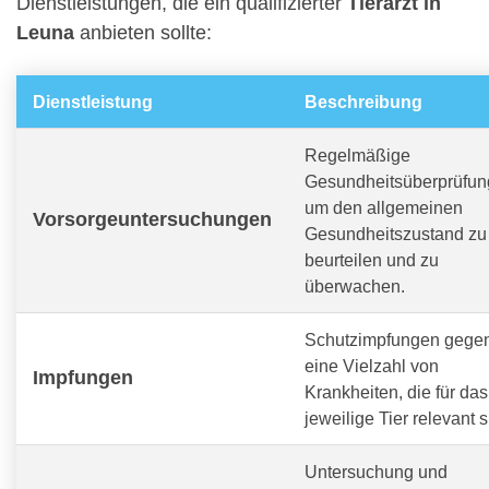
Dienstleistungen, die ein qualifizierter
Tierarzt in
Leuna
anbieten sollte:
Dienstleistung
Beschreibung
Regelmäßige
Gesundheitsüberprüfun
um den allgemeinen
Vorsorgeuntersuchungen
Gesundheitszustand zu
beurteilen und zu
überwachen.
Schutzimpfungen gege
eine Vielzahl von
Impfungen
Krankheiten, die für das
jeweilige Tier relevant s
Untersuchung und