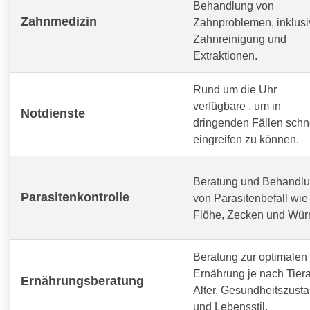
Behandlung von
Zahnmedizin
Zahnproblemen, inklusi
Zahnreinigung und
Extraktionen.
Rund um die Uhr
verfügbare
, um in
Notdienste
dringenden Fällen schn
eingreifen zu können.
Beratung und Behandl
Parasitenkontrolle
von Parasitenbefall wie
Flöhe, Zecken und Wür
Beratung zur optimalen
Ernährung je nach Tiera
Ernährungsberatung
Alter, Gesundheitszust
und Lebensstil.