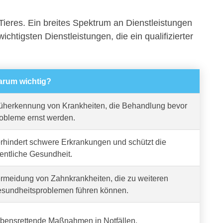
Tieres. Ein breites Spektrum an Dienstleistungen
ichtigsten Dienstleistungen, die ein qualifizierter
rum wichtig?
üherkennung von Krankheiten, die Behandlung bevor
obleme ernst werden.
rhindert schwere Erkrankungen und schützt die
fentliche Gesundheit.
rmeidung von Zahnkrankheiten, die zu weiteren
sundheitsproblemen führen können.
bensrettende Maßnahmen in Notfällen.