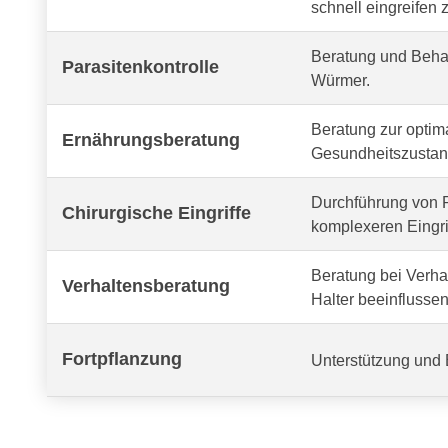
schnell eingreifen 
Beratung und Behan
Parasitenkontrolle
Würmer.
Beratung zur optima
Ernährungsberatung
Gesundheitszustand
Durchführung von R
Chirurgische Eingriffe
komplexeren Eingri
Beratung bei Verh
Verhaltensberatung
Halter beeinflussen
Fortpflanzung
Unterstützung und 