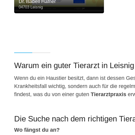
Dr. Isabell Häfner
04703 Leisnig
Warum ein guter Tierarzt in Leisnig 
Wenn du ein Haustier besitzt, dann ist dessen Gesu
Krankheitsfall wichtig, sondern auch für die regelm
findest, was du von einer guten
Tierarztpraxis
erw
Die Suche nach dem richtigen Tiera
Wo fängst du an?