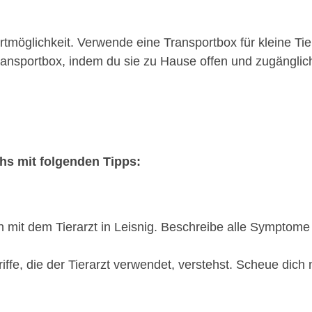
möglichkeit. Verwende eine Transportbox für kleine Tie
nsportbox, indem du sie zu Hause offen und zugänglich 
chs mit folgenden Tipps:
on mit dem Tierarzt in Leisnig. Beschreibe alle Symptom
riffe, die der Tierarzt verwendet, verstehst. Scheue dich