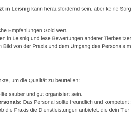
zt in Leisnig
kann herausfordernd sein, aber keine Sorge,
iche Empfehlungen Gold wert.
n in Leisnig und lese Bewertungen anderer Tierbesitzer
n Bild von der Praxis und dem Umgang des Personals mi
nkte, um die Qualität zu beurteilen:
llte sauber und gut organisiert sein.
rsonals:
Das Personal sollte freundlich und kompetent 
b die Praxis die Dienstleistungen anbietet, die dein Tier