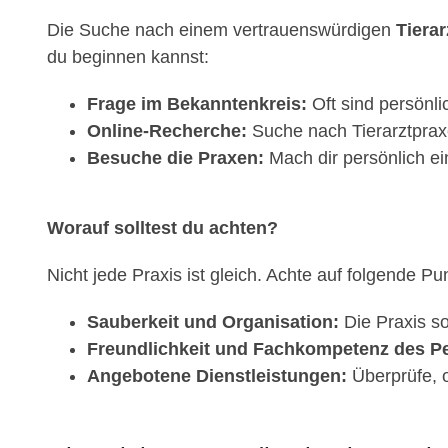
Die Suche nach einem vertrauenswürdigen
Tierar
du beginnen kannst:
Frage im Bekanntenkreis:
Oft sind persönl
Online-Recherche:
Suche nach Tierarztpraxe
Besuche die Praxen:
Mach dir persönlich ei
Worauf solltest du achten?
Nicht jede Praxis ist gleich. Achte auf folgende Pu
Sauberkeit und Organisation:
Die Praxis so
Freundlichkeit und Fachkompetenz des Pe
Angebotene Dienstleistungen:
Überprüfe, o