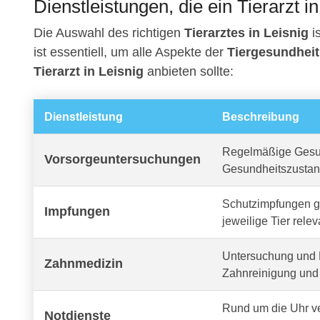
Dienstleistungen, die ein Tierarzt in
Die Auswahl des richtigen
Tierarztes in Leisnig
i
ist essentiell, um alle Aspekte der
Tiergesundheit
Tierarzt in Leisnig
anbieten sollte:
Dienstleistung
Beschreibung
Regelmäßige Gesun
Vorsorgeuntersuchungen
Gesundheitszustan
Schutzimpfungen ge
Impfungen
jeweilige Tier relev
Untersuchung und 
Zahnmedizin
Zahnreinigung und 
Rund um die Uhr v
Notdienste