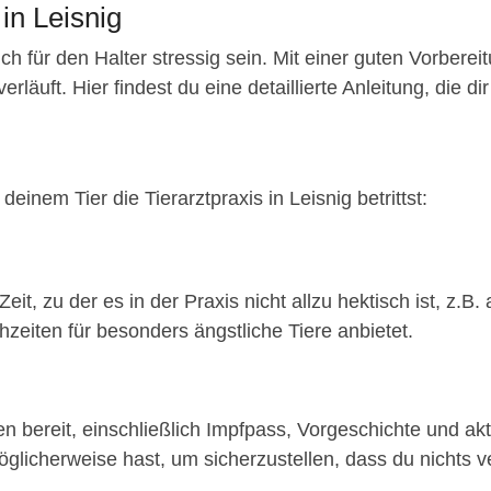
in Leisnig
ch für den Halter stressig sein. Mit einer guten Vorberei
äuft. Hier findest du eine detaillierte Anleitung, die dir 
einem Tier die Tierarztpraxis in Leisnig betrittst:
eit, zu der es in der Praxis nicht allzu hektisch ist, z
hzeiten für besonders ängstliche Tiere anbietet.
n bereit, einschließlich Impfpass, Vorgeschichte und akt
glicherweise hast, um sicherzustellen, dass du nichts ve