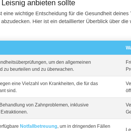
 Leisnig anbieten sollte
st eine wichtige Entscheidung für die Gesundheit deines 
abzudecken. Hier ist ein detaillierter Überblick über die w
Wa
dheitsüberprüfungen, um den allgemeinen
Fr
d zu beurteilen und zu überwachen.
Pr
gen eine Vielzahl von Krankheiten, die für das
Ve
ant sind.
öf
Behandlung von Zahnproblemen, inklusive
Ve
Extraktionen.
Ge
erfügbare
Notfallbetreuung
, um in dringenden Fällen
Le