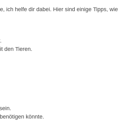
 ich helfe dir dabei. Hier sind einige Tipps, wie
.
t den Tieren.
sein.
 benötigen könnte.