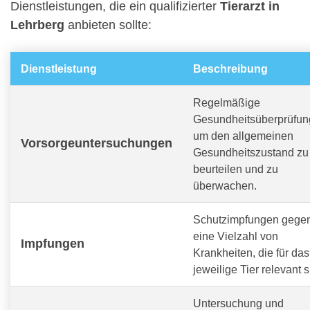
Dienstleistungen, die ein qualifizierter
Tierarzt in
Lehrberg
anbieten sollte:
Dienstleistung
Beschreibung
Regelmäßige
Gesundheitsüberprüfun
um den allgemeinen
Vorsorgeuntersuchungen
Gesundheitszustand zu
beurteilen und zu
überwachen.
Schutzimpfungen gege
eine Vielzahl von
Impfungen
Krankheiten, die für das
jeweilige Tier relevant s
Untersuchung und