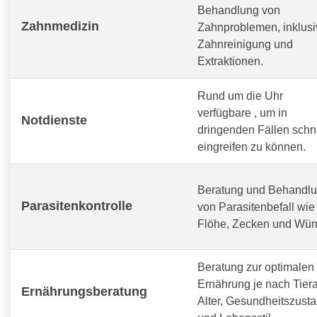
Behandlung von
Zahnmedizin
Zahnproblemen, inklusi
Zahnreinigung und
Extraktionen.
Rund um die Uhr
verfügbare
, um in
Notdienste
dringenden Fällen schn
eingreifen zu können.
Beratung und Behandl
Parasitenkontrolle
von Parasitenbefall wie
Flöhe, Zecken und Wür
Beratung zur optimalen
Ernährung je nach Tiera
Ernährungsberatung
Alter, Gesundheitszust