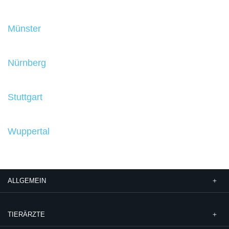
Münster
Nürnberg
Stuttgart
Wuppertal
ALLGEMEIN
TIERÄRZTE