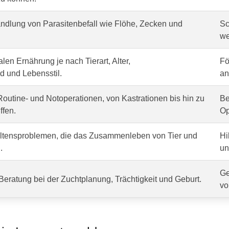
dlung von Parasitenbefall wie Flöhe, Zecken und
Sc
we
len Ernährung je nach Tierart, Alter,
Fö
 und Lebensstil.
an
outine- und Notoperationen, von Kastrationen bis hin zu
Be
ffen.
Op
altensproblemen, die das Zusammenleben von Tier und
Hi
.
un
Ge
Beratung bei der Zuchtplanung, Trächtigkeit und Geburt.
vo