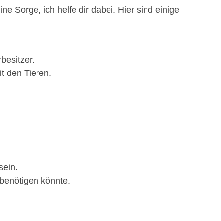
e Sorge, ich helfe dir dabei. Hier sind einige
besitzer.
t den Tieren.
sein.
 benötigen könnte.