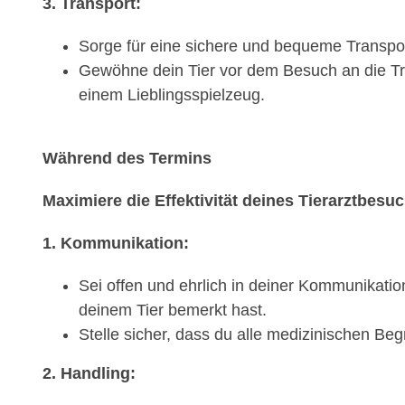
3. Transport:
Sorge für eine sichere und bequeme Transport
Gewöhne dein Tier vor dem Besuch an die Tra
einem Lieblingsspielzeug.
Während des Termins
Maximiere die Effektivität deines Tierarztbesu
1. Kommunikation:
Sei offen und ehrlich in deiner Kommunikati
deinem Tier bemerkt hast.
Stelle sicher, dass du alle medizinischen Beg
2. Handling: