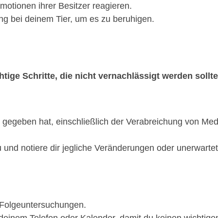
 Emotionen ihrer Besitzer reagieren.
ng bei deinem Tier, um es zu beruhigen.
tige Schritte, die nicht vernachlässigt werden sollte
dir gegeben hat, einschließlich der Verabreichung von M
und notiere dir jegliche Veränderungen oder unerwarte
r Folgeuntersuchungen.