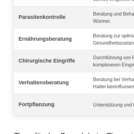
Beratung und Behan
Parasitenkontrolle
Würmer.
Beratung zur optima
Ernährungsberatung
Gesundheitszustand
Durchführung von R
Chirurgische Eingriffe
komplexeren Eingri
Beratung bei Verh
Verhaltensberatung
Halter beeinflussen
Fortpflanzung
Unterstützung und 