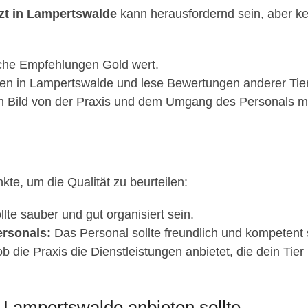
rzt in Lampertswalde
kann herausfordernd sein, aber kein
iche Empfehlungen Gold wert.
en in Lampertswalde und lese Bewertungen anderer Tier
n Bild von der Praxis und dem Umgang des Personals mi
nkte, um die Qualität zu beurteilen:
llte sauber und gut organisiert sein.
rsonals:
Das Personal sollte freundlich und kompetent 
b die Praxis die Dienstleistungen anbietet, die dein Tier
in Lampertswalde anbieten sollte