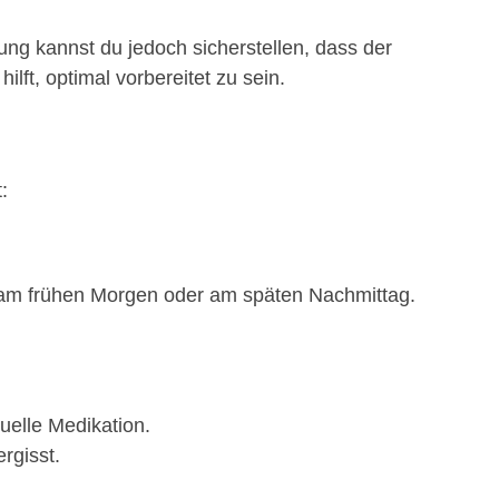
tung kannst du jedoch sicherstellen, dass der
hilft, optimal vorbereitet zu sein.
:
.B. am frühen Morgen oder am späten Nachmittag.
uelle Medikation.
rgisst.