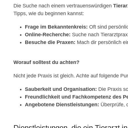
Die Suche nach einem vertrauenswürdigen
Tiera
Tipps, wie du beginnen kannst:
Frage im Bekanntenkreis:
Oft sind persönl
Online-Recherche:
Suche nach Tierarztprax
Besuche die Praxen:
Mach dir persönlich ei
Worauf solltest du achten?
Nicht jede Praxis ist gleich. Achte auf folgende Pu
Sauberkeit und Organisation:
Die Praxis so
Freundlichkeit und Fachkompetenz des Pe
Angebotene Dienstleistungen:
Überprüfe, o
Dienstleistungen, die ein Tierarzt 