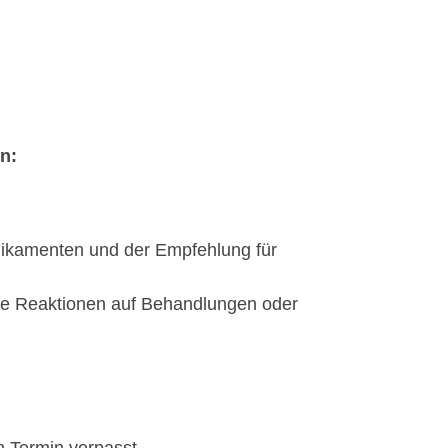
n:
edikamenten und der Empfehlung für
te Reaktionen auf Behandlungen oder