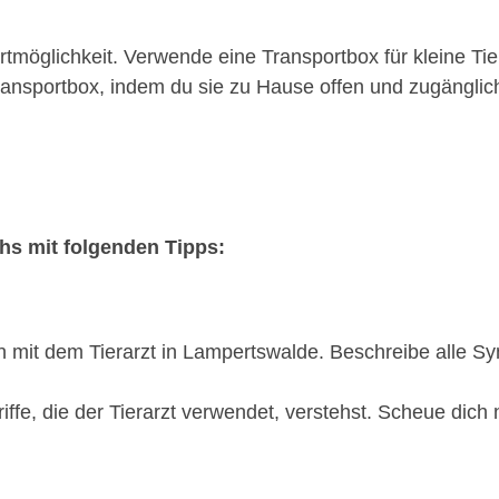
möglichkeit. Verwende eine Transportbox für kleine Tie
nsportbox, indem du sie zu Hause offen und zugänglich 
chs mit folgenden Tipps:
on mit dem Tierarzt in Lampertswalde. Beschreibe alle 
riffe, die der Tierarzt verwendet, verstehst. Scheue dich