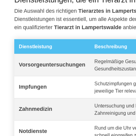
Die Auswahl des richtigen
Tierarztes in Lampert
Dienstleistungen ist essentiell, um alle Aspekte d
ein qualifizierter
Tierarzt in Lampertswalde
anbie
Dienstleistung
Beschreibung
Regelmäßige Gesun
Vorsorgeuntersuchungen
Gesundheitszustan
Schutzimpfungen ge
Impfungen
jeweilige Tier relev
Untersuchung und 
Zahnmedizin
Zahnreinigung und 
Rund um die Uhr v
Notdienste
schnell eingreifen 