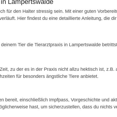
t in Lampertswalde
ch für den Halter stressig sein. Mit einer guten Vorberei
äuft. Hier findest du eine detaillierte Anleitung, die dir 
deinem Tier die Tierarztpraxis in Lampertswalde betrittst
eit, zu der es in der Praxis nicht allzu hektisch ist, z
hzeiten für besonders ängstliche Tiere anbietet.
n bereit, einschließlich Impfpass, Vorgeschichte und akt
glicherweise hast, um sicherzustellen, dass du nichts ve