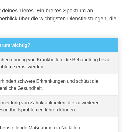
t deines Tieres. Ein breites Spektrum an
berblick über die wichtigsten Dienstleistungen, die
rum wichtig?
üherkennung von Krankheiten, die Behandlung bevor
obleme ernst werden.
rhindert schwere Erkrankungen und schützt die
fentliche Gesundheit.
rmeidung von Zahnkrankheiten, die zu weiteren
sundheitsproblemen führen können.
bensrettende Maßnahmen in Notfällen.