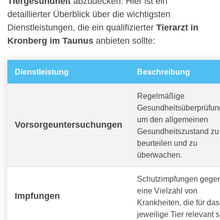
Tiergesundheit
abzudecken. Hier ist ein
detaillierter Überblick über die wichtigsten
Dienstleistungen, die ein qualifizierter
Tierarzt in
Kronberg im Taunus
anbieten sollte:
Dienstleistung
Beschreibung
Regelmäßige
Gesundheitsüberprüfun
um den allgemeinen
Vorsorgeuntersuchungen
Gesundheitszustand zu
beurteilen und zu
überwachen.
Schutzimpfungen gege
eine Vielzahl von
Impfungen
Krankheiten, die für das
jeweilige Tier relevant s