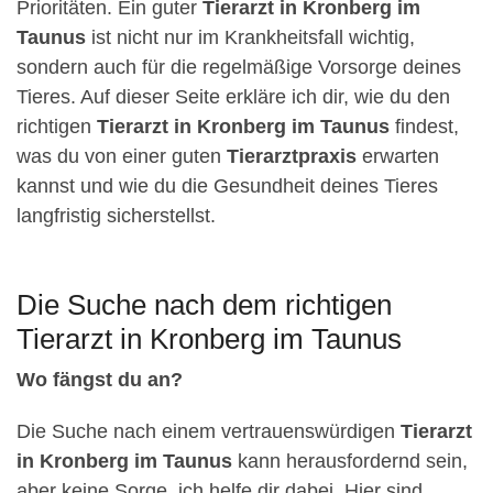
Prioritäten. Ein guter
Tierarzt in Kronberg im
Taunus
ist nicht nur im Krankheitsfall wichtig,
sondern auch für die regelmäßige Vorsorge deines
Tieres. Auf dieser Seite erkläre ich dir, wie du den
richtigen
Tierarzt in Kronberg im Taunus
findest,
was du von einer guten
Tierarztpraxis
erwarten
kannst und wie du die Gesundheit deines Tieres
langfristig sicherstellst.
Die Suche nach dem richtigen
Tierarzt in Kronberg im Taunus
Wo fängst du an?
Die Suche nach einem vertrauenswürdigen
Tierarzt
in Kronberg im Taunus
kann herausfordernd sein,
aber keine Sorge, ich helfe dir dabei. Hier sind