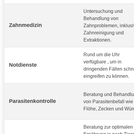
Untersuchung und
Behandlung von
Zahnmedizin
Zahnproblemen, inklusi
Zahnreinigung und
Extraktionen.
Rund um die Uhr
verfügbare
, um in
Notdienste
dringenden Fällen schn
eingreifen zu können.
Beratung und Behandl
Parasitenkontrolle
von Parasitenbefall wie
Flöhe, Zecken und Wür
Beratung zur optimalen
Ernährung je nach Tiera