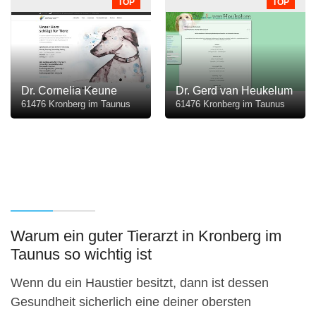
TOP
TOP
Dr. Cornelia Keune
Dr. Gerd van Heukelum
61476 Kronberg im Taunus
61476 Kronberg im Taunus
Warum ein guter Tierarzt in Kronberg im
Taunus so wichtig ist
Wenn du ein Haustier besitzt, dann ist dessen
Gesundheit sicherlich eine deiner obersten