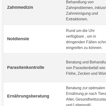
Behandlung von
Zahnmedizin
Zahnproblemen, inklusi
Zahnreinigung und
Extraktionen.
Rund um die Uhr
verfügbare
, um in
Notdienste
dringenden Fällen schn
eingreifen zu können.
Beratung und Behandl
Parasitenkontrolle
von Parasitenbefall wie
Flöhe, Zecken und Wür
Beratung zur optimalen
Ernährung je nach Tiera
Ernährungsberatung
Alter, Gesundheitszust
und Lebensstil.