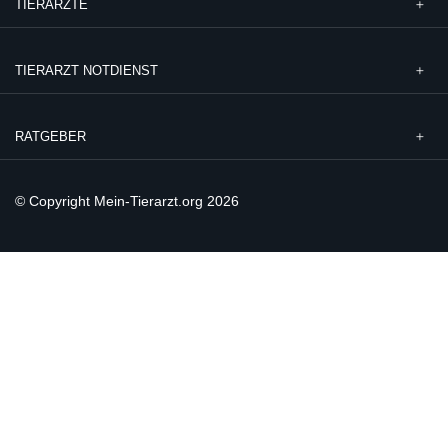
TIERÄRZTE
TIERARZT NOTDIENST
RATGEBER
© Copyright Mein-Tierarzt.org 2026