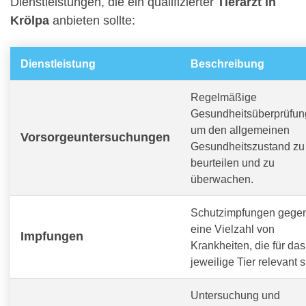
Dienstleistungen, die ein qualifizierter
Tierarzt in
Krölpa
anbieten sollte:
Dienstleistung
Beschreibung
Regelmäßige
Gesundheitsüberprüfun
um den allgemeinen
Vorsorgeuntersuchungen
Gesundheitszustand zu
beurteilen und zu
überwachen.
Schutzimpfungen gege
eine Vielzahl von
Impfungen
Krankheiten, die für das
jeweilige Tier relevant s
Untersuchung und