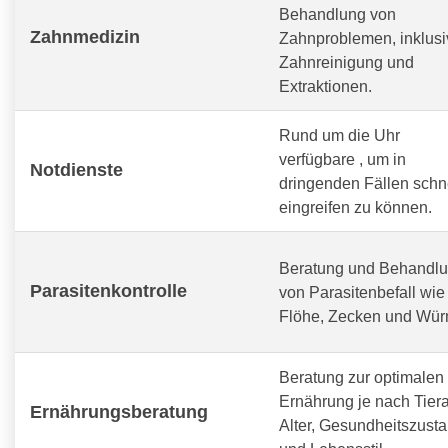
Behandlung von
Zahnmedizin
Zahnproblemen, inklusi
Zahnreinigung und
Extraktionen.
Rund um die Uhr
verfügbare
, um in
Notdienste
dringenden Fällen schn
eingreifen zu können.
Beratung und Behandl
Parasitenkontrolle
von Parasitenbefall wie
Flöhe, Zecken und Wür
Beratung zur optimalen
Ernährung je nach Tiera
Ernährungsberatung
Alter, Gesundheitszust