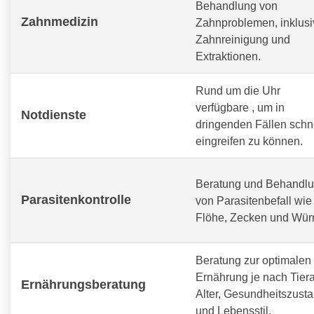
Behandlung von
Zahnmedizin
Zahnproblemen, inklusi
Zahnreinigung und
Extraktionen.
Rund um die Uhr
verfügbare
, um in
Notdienste
dringenden Fällen schn
eingreifen zu können.
Beratung und Behandl
Parasitenkontrolle
von Parasitenbefall wie
Flöhe, Zecken und Wür
Beratung zur optimalen
Ernährung je nach Tiera
Ernährungsberatung
Alter, Gesundheitszust
und Lebensstil.