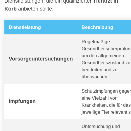
Dienstleistungen, die ein qualifizierter
Tierarzt in
Korb
anbieten sollte:
Dienstleistung
Beschreibung
Regelmäßige
Gesundheitsüberprüfun
um den allgemeinen
Vorsorgeuntersuchungen
Gesundheitszustand zu
beurteilen und zu
überwachen.
Schutzimpfungen gege
eine Vielzahl von
Impfungen
Krankheiten, die für das
jeweilige Tier relevant s
Untersuchung und