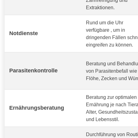
Extraktionen.
Rund um die Uhr
verfügbare
, um in
Notdienste
dringenden Fällen schn
eingreifen zu können.
Beratung und Behandl
Parasitenkontrolle
von Parasitenbefall wie
Flöhe, Zecken und Wür
Beratung zur optimalen
Ernährung je nach Tiera
Ernährungsberatung
Alter, Gesundheitszust
und Lebensstil.
Durchführung von Routi