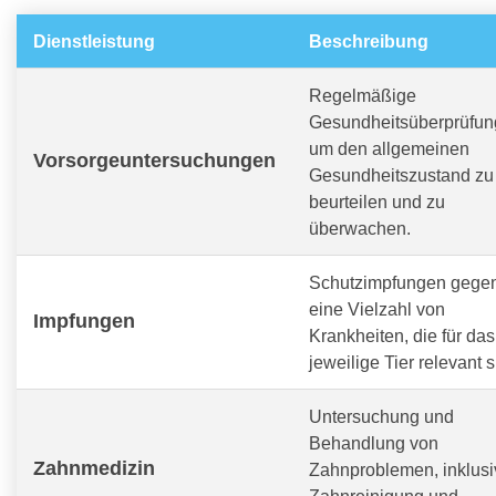
Dienstleistung
Beschreibung
Regelmäßige
Gesundheitsüberprüfun
um den allgemeinen
Vorsorgeuntersuchungen
Gesundheitszustand zu
beurteilen und zu
überwachen.
Schutzimpfungen gege
eine Vielzahl von
Impfungen
Krankheiten, die für das
jeweilige Tier relevant s
Untersuchung und
Behandlung von
Zahnmedizin
Zahnproblemen, inklusi
Zahnreinigung und