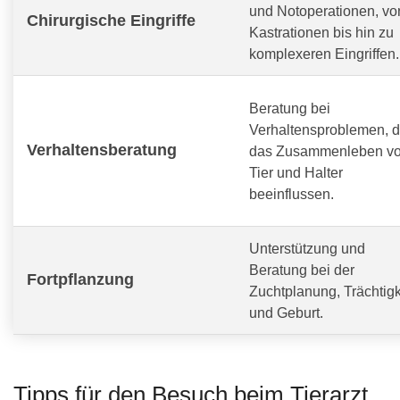
und Notoperationen, vo
Chirurgische Eingriffe
Kastrationen bis hin zu
komplexeren Eingriffen.
Beratung bei
Verhaltensproblemen, d
Verhaltensberatung
das Zusammenleben v
Tier und Halter
beeinflussen.
Unterstützung und
Beratung bei der
Fortpflanzung
Zuchtplanung, Trächtigk
und Geburt.
Tipps für den Besuch beim Tierarzt