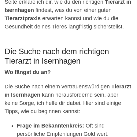
Seite erkläre ich dir, wie du den richtigen
Tierarzt in
Isernhagen
findest, was du von einer guten
Tierarztpraxis
erwarten kannst und wie du die
Gesundheit deines Tieres langfristig sicherstellst.
Die Suche nach dem richtigen
Tierarzt in Isernhagen
Wo fängst du an?
Die Suche nach einem vertrauenswürdigen
Tierarzt
in Isernhagen
kann herausfordernd sein, aber
keine Sorge, ich helfe dir dabei. Hier sind einige
Tipps, wie du beginnen kannst:
Frage im Bekanntenkreis:
Oft sind
persönliche Empfehlungen Gold wert.