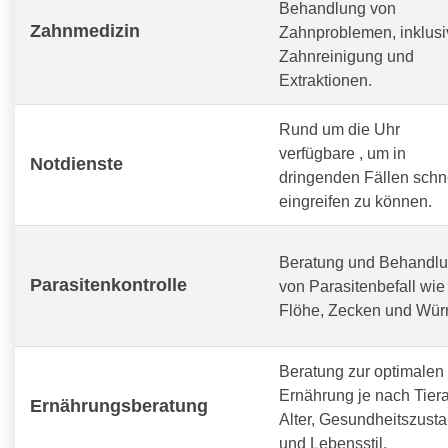
Behandlung von
Zahnmedizin
Zahnproblemen, inklusi
Zahnreinigung und
Extraktionen.
Rund um die Uhr
verfügbare
, um in
Notdienste
dringenden Fällen schn
eingreifen zu können.
Beratung und Behandl
Parasitenkontrolle
von Parasitenbefall wie
Flöhe, Zecken und Wür
Beratung zur optimalen
Ernährung je nach Tiera
Ernährungsberatung
Alter, Gesundheitszust
und Lebensstil.