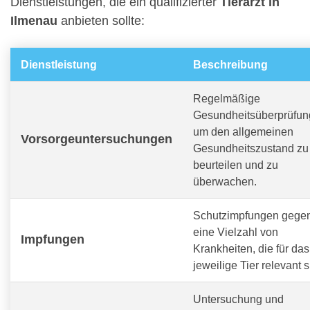
Dienstleistungen, die ein qualifizierter
Tierarzt in
Ilmenau
anbieten sollte:
Dienstleistung
Beschreibung
Regelmäßige
Gesundheitsüberprüfun
um den allgemeinen
Vorsorgeuntersuchungen
Gesundheitszustand zu
beurteilen und zu
überwachen.
Schutzimpfungen gege
eine Vielzahl von
Impfungen
Krankheiten, die für das
jeweilige Tier relevant s
Untersuchung und