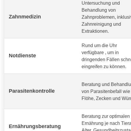
Untersuchung und
Behandlung von
Zahnmedizin
Zahnproblemen, inklusi
Zahnreinigung und
Extraktionen.
Rund um die Uhr
verfügbare
, um in
Notdienste
dringenden Fällen schn
eingreifen zu können.
Beratung und Behandl
Parasitenkontrolle
von Parasitenbefall wie
Flöhe, Zecken und Wür
Beratung zur optimalen
Ernährung je nach Tiera
Ernährungsberatung
Alter, Gesundheitszust