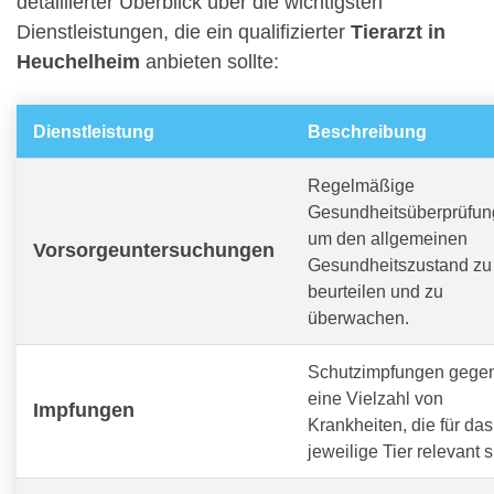
detaillierter Überblick über die wichtigsten
Dienstleistungen, die ein qualifizierter
Tierarzt in
Heuchelheim
anbieten sollte:
Dienstleistung
Beschreibung
Regelmäßige
Gesundheitsüberprüfun
um den allgemeinen
Vorsorgeuntersuchungen
Gesundheitszustand zu
beurteilen und zu
überwachen.
Schutzimpfungen gege
eine Vielzahl von
Impfungen
Krankheiten, die für das
jeweilige Tier relevant s