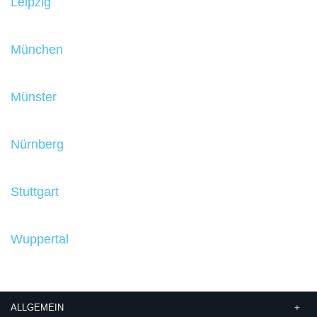
Leipzig
München
Münster
Nürnberg
Stuttgart
Wuppertal
ALLGEMEIN