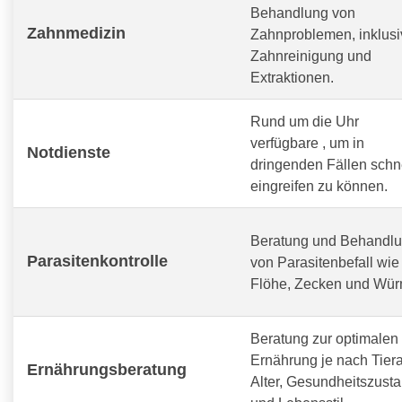
Behandlung von
Zahnmedizin
Zahnproblemen, inklusi
Zahnreinigung und
Extraktionen.
Rund um die Uhr
verfügbare
, um in
Notdienste
dringenden Fällen schn
eingreifen zu können.
Beratung und Behandl
Parasitenkontrolle
von Parasitenbefall wie
Flöhe, Zecken und Wür
Beratung zur optimalen
Ernährung je nach Tiera
Ernährungsberatung
Alter, Gesundheitszust