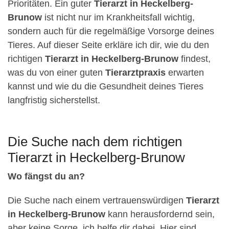
Prioritäten. Ein guter
Tierarzt in Heckelberg-
Brunow
ist nicht nur im Krankheitsfall wichtig,
sondern auch für die regelmäßige Vorsorge deines
Tieres. Auf dieser Seite erkläre ich dir, wie du den
richtigen
Tierarzt in Heckelberg-Brunow
findest,
was du von einer guten
Tierarztpraxis
erwarten
kannst und wie du die Gesundheit deines Tieres
langfristig sicherstellst.
Die Suche nach dem richtigen
Tierarzt in Heckelberg-Brunow
Wo fängst du an?
Die Suche nach einem vertrauenswürdigen
Tierarzt
in Heckelberg-Brunow
kann herausfordernd sein,
aber keine Sorge, ich helfe dir dabei. Hier sind