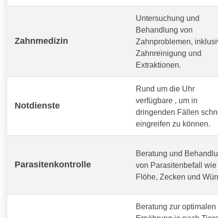
Untersuchung und
Behandlung von
Zahnmedizin
Zahnproblemen, inklusi
Zahnreinigung und
Extraktionen.
Rund um die Uhr
verfügbare
, um in
Notdienste
dringenden Fällen schn
eingreifen zu können.
Beratung und Behandl
Parasitenkontrolle
von Parasitenbefall wie
Flöhe, Zecken und Wür
Beratung zur optimalen
Ernährung je nach Tiera