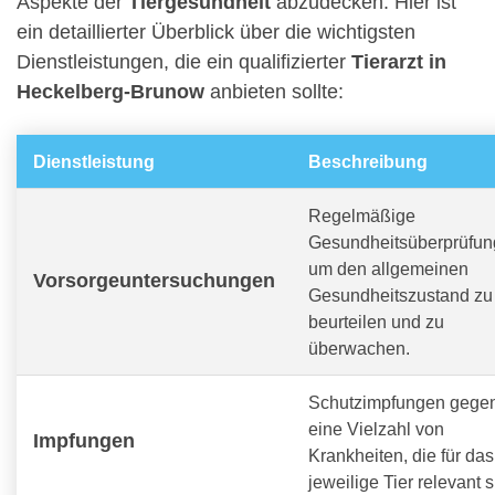
Aspekte der
Tiergesundheit
abzudecken. Hier ist
ein detaillierter Überblick über die wichtigsten
Dienstleistungen, die ein qualifizierter
Tierarzt in
Heckelberg-Brunow
anbieten sollte:
Dienstleistung
Beschreibung
Regelmäßige
Gesundheitsüberprüfun
um den allgemeinen
Vorsorgeuntersuchungen
Gesundheitszustand zu
beurteilen und zu
überwachen.
Schutzimpfungen gege
eine Vielzahl von
Impfungen
Krankheiten, die für das
jeweilige Tier relevant s