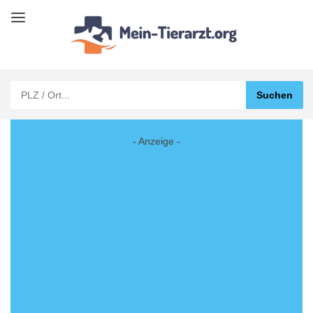
- Anzeige -