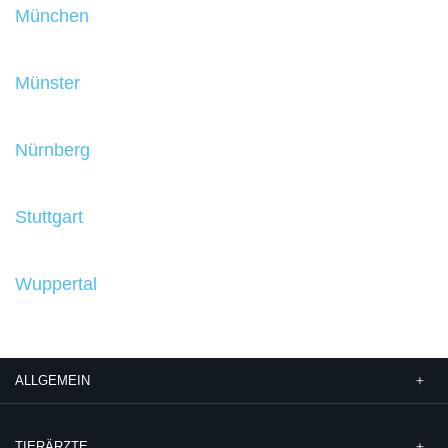
München
Münster
Nürnberg
Stuttgart
Wuppertal
ALLGEMEIN
TIERÄRZTE