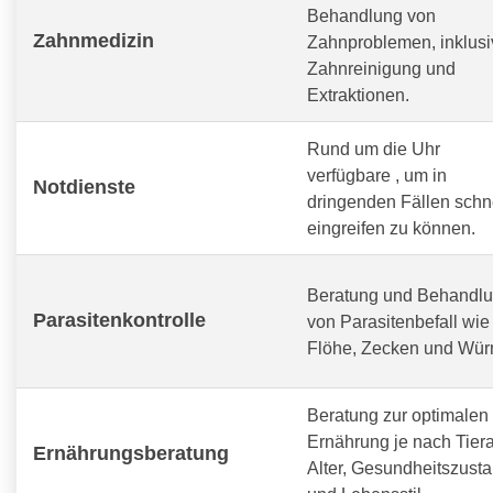
Behandlung von
Zahnmedizin
Zahnproblemen, inklusi
Zahnreinigung und
Extraktionen.
Rund um die Uhr
verfügbare
, um in
Notdienste
dringenden Fällen schn
eingreifen zu können.
Beratung und Behandl
Parasitenkontrolle
von Parasitenbefall wie
Flöhe, Zecken und Wür
Beratung zur optimalen
Ernährung je nach Tiera
Ernährungsberatung
Alter, Gesundheitszust