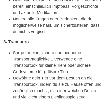
bereit, einschließlich Impfpass, Vorgeschichte
und aktuelle Medikation.
Notiere alle Fragen oder Bedenken, die du
möglicherweise hast, um sicherzustellen, dass
du nichts vergisst.
3. Transport:
Sorge für eine sichere und bequeme
Transportmöglichkeit. Verwende eine
Transportbox für kleine Tiere oder sichere
Gurtsysteme für größere Tiere.
Gewöhne dein Tier vor dem Besuch an die
Transportbox, indem du sie zu Hause offen und
zugänglich machst, mit einer weichen Decke
und vielleicht einem Lieblingsspielzeug.