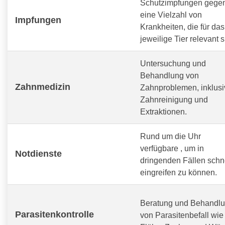
Schutzimpfungen gege
eine Vielzahl von
Impfungen
Krankheiten, die für das
jeweilige Tier relevant s
Untersuchung und
Behandlung von
Zahnmedizin
Zahnproblemen, inklusi
Zahnreinigung und
Extraktionen.
Rund um die Uhr
verfügbare
, um in
Notdienste
dringenden Fällen schn
eingreifen zu können.
Beratung und Behandl
Parasitenkontrolle
von Parasitenbefall wie