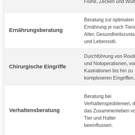
Flöhe, Zecken und Wür
Beratung zur optimalen
Ernährung je nach Tiera
Ernährungsberatung
Alter, Gesundheitszust
und Lebensstil.
Durchführung von Routi
und Notoperationen, vo
Chirurgische Eingriffe
Kastrationen bis hin zu
komplexeren Eingriffen.
Beratung bei
Verhaltensproblemen, d
Verhaltensberatung
das Zusammenleben v
Tier und Halter
beeinflussen.