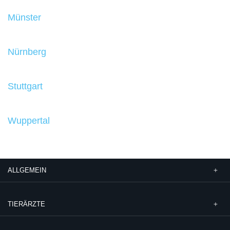
Münster
Nürnberg
Stuttgart
Wuppertal
ALLGEMEIN
TIERÄRZTE