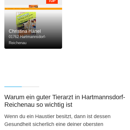
TOP
Christina Hänel
01762 Hartmannsdorf-
Reichenau
Warum ein guter Tierarzt in Hartmannsdorf-
Reichenau so wichtig ist
Wenn du ein Haustier besitzt, dann ist dessen
Gesundheit sicherlich eine deiner obersten