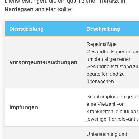
Dienstleistungen, die ein qualifizierter
Tierarzt in
Hardegsen
anbieten sollte:
Dienstleistung
Beschreibung
Regelmäßige
Gesundheitsüberprüfun
um den allgemeinen
Vorsorgeuntersuchungen
Gesundheitszustand zu
beurteilen und zu
überwachen.
Schutzimpfungen gege
eine Vielzahl von
Impfungen
Krankheiten, die für das
jeweilige Tier relevant s
Untersuchung und