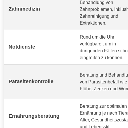
Behandlung von
Zahnmedizin
Zahnproblemen, inklusi
Zahnreinigung und
Extraktionen.
Rund um die Uhr
verfügbare
, um in
Notdienste
dringenden Fällen schn
eingreifen zu können.
Beratung und Behandl
Parasitenkontrolle
von Parasitenbefall wie
Flöhe, Zecken und Wür
Beratung zur optimalen
Ernährung je nach Tiera
Ernährungsberatung
Alter, Gesundheitszust
und Lebensstil.