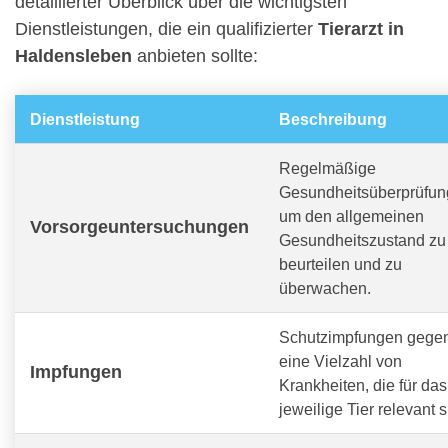
detaillierter Überblick über die wichtigsten
Dienstleistungen, die ein qualifizierter
Tierarzt in
Haldensleben
anbieten sollte:
Dienstleistung
Beschreibung
Regelmäßige
Gesundheitsüberprüfun
um den allgemeinen
Vorsorgeuntersuchungen
Gesundheitszustand zu
beurteilen und zu
überwachen.
Schutzimpfungen gege
eine Vielzahl von
Impfungen
Krankheiten, die für das
jeweilige Tier relevant s