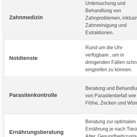
Untersuchung und
Behandlung von
Zahnmedizin
Zahnproblemen, inklusi
Zahnreinigung und
Extraktionen.
Rund um die Uhr
verfügbare
, um in
Notdienste
dringenden Fällen schn
eingreifen zu können.
Beratung und Behandl
Parasitenkontrolle
von Parasitenbefall wie
Flöhe, Zecken und Wür
Beratung zur optimalen
Ernährung je nach Tiera
Ernährungsberatung
Alter, Gesundheitszust