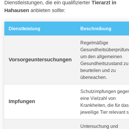
Dienstleistungen, die ein qualifizierter
Tierarzt in
Hahausen
anbieten sollte:
Dienstleistung
Beschreibung
Regelmäßige
Gesundheitsüberprüfun
um den allgemeinen
Vorsorgeuntersuchungen
Gesundheitszustand zu
beurteilen und zu
überwachen.
Schutzimpfungen gege
eine Vielzahl von
Impfungen
Krankheiten, die für das
jeweilige Tier relevant s
Untersuchung und