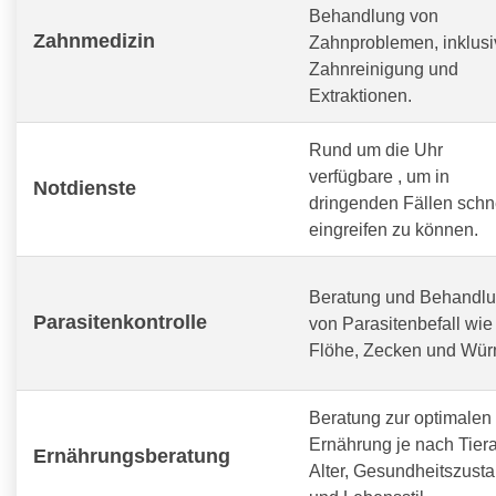
Behandlung von
Zahnmedizin
Zahnproblemen, inklusi
Zahnreinigung und
Extraktionen.
Rund um die Uhr
verfügbare
, um in
Notdienste
dringenden Fällen schn
eingreifen zu können.
Beratung und Behandl
Parasitenkontrolle
von Parasitenbefall wie
Flöhe, Zecken und Wür
Beratung zur optimalen
Ernährung je nach Tiera
Ernährungsberatung
Alter, Gesundheitszust