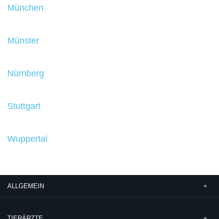
München
Münster
Nürnberg
Stuttgart
Wuppertal
ALLGEMEIN
TIERÄRZTE