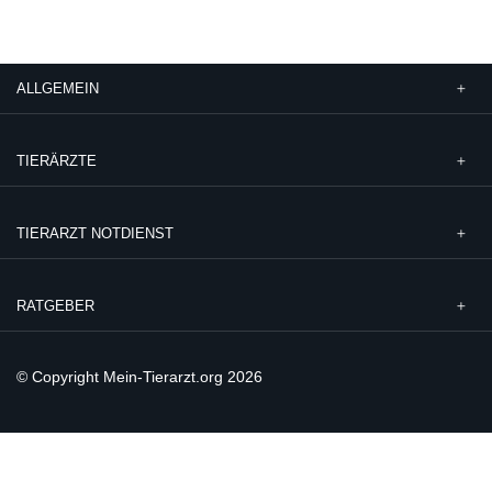
ALLGEMEIN
TIERÄRZTE
TIERARZT NOTDIENST
RATGEBER
© Copyright Mein-Tierarzt.org 2026