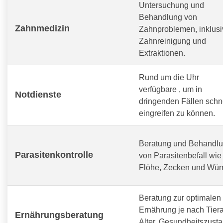
Untersuchung und
Behandlung von
Zahnmedizin
Zahnproblemen, inklusi
Zahnreinigung und
Extraktionen.
Rund um die Uhr
verfügbare
, um in
Notdienste
dringenden Fällen schn
eingreifen zu können.
Beratung und Behandl
Parasitenkontrolle
von Parasitenbefall wie
Flöhe, Zecken und Wür
Beratung zur optimalen
Ernährung je nach Tiera
Ernährungsberatung
Alter, Gesundheitszust