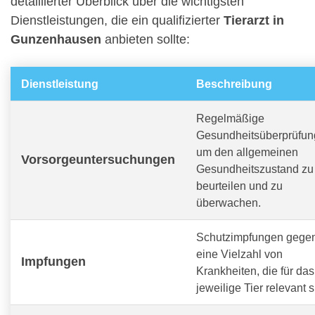
detaillierter Überblick über die wichtigsten
Dienstleistungen, die ein qualifizierter
Tierarzt in
Gunzenhausen
anbieten sollte:
Dienstleistung
Beschreibung
Regelmäßige
Gesundheitsüberprüfun
um den allgemeinen
Vorsorgeuntersuchungen
Gesundheitszustand zu
beurteilen und zu
überwachen.
Schutzimpfungen gege
eine Vielzahl von
Impfungen
Krankheiten, die für das
jeweilige Tier relevant s