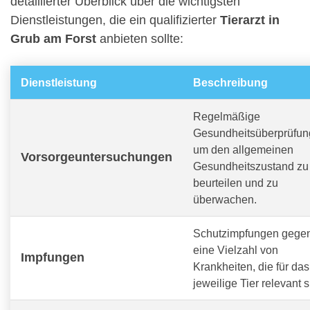
detaillierter Überblick über die wichtigsten
Dienstleistungen, die ein qualifizierter
Tierarzt in
Grub am Forst
anbieten sollte:
Dienstleistung
Beschreibung
Regelmäßige
Gesundheitsüberprüfun
um den allgemeinen
Vorsorgeuntersuchungen
Gesundheitszustand zu
beurteilen und zu
überwachen.
Schutzimpfungen gege
eine Vielzahl von
Impfungen
Krankheiten, die für das
jeweilige Tier relevant s