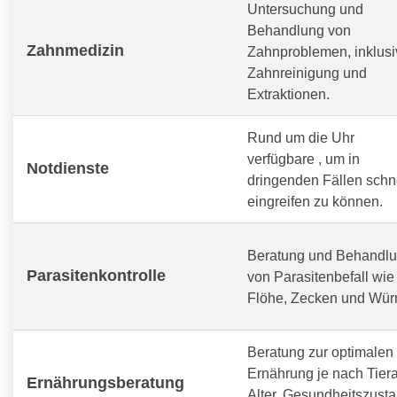
Untersuchung und
Behandlung von
Zahnmedizin
Zahnproblemen, inklusi
Zahnreinigung und
Extraktionen.
Rund um die Uhr
verfügbare
, um in
Notdienste
dringenden Fällen schn
eingreifen zu können.
Beratung und Behandl
Parasitenkontrolle
von Parasitenbefall wie
Flöhe, Zecken und Wür
Beratung zur optimalen
Ernährung je nach Tiera
Ernährungsberatung
Alter, Gesundheitszust