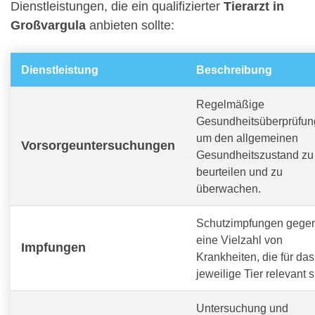
Dienstleistungen, die ein qualifizierter
Tierarzt in
Großvargula
anbieten sollte:
Dienstleistung
Beschreibung
Regelmäßige
Gesundheitsüberprüfun
um den allgemeinen
Vorsorgeuntersuchungen
Gesundheitszustand zu
beurteilen und zu
überwachen.
Schutzimpfungen gege
eine Vielzahl von
Impfungen
Krankheiten, die für das
jeweilige Tier relevant s
Untersuchung und