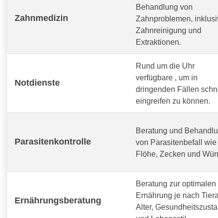
Behandlung von
Zahnmedizin
Zahnproblemen, inklusi
Zahnreinigung und
Extraktionen.
Rund um die Uhr
verfügbare
, um in
Notdienste
dringenden Fällen schn
eingreifen zu können.
Beratung und Behandl
Parasitenkontrolle
von Parasitenbefall wie
Flöhe, Zecken und Wür
Beratung zur optimalen
Ernährung je nach Tiera
Ernährungsberatung
Alter, Gesundheitszust