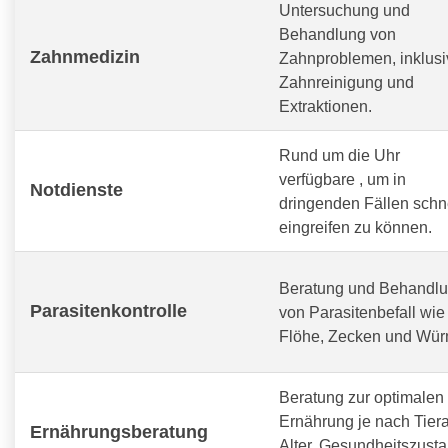
Untersuchung und
Behandlung von
Zahnmedizin
Zahnproblemen, inklusi
Zahnreinigung und
Extraktionen.
Rund um die Uhr
verfügbare
, um in
Notdienste
dringenden Fällen schn
eingreifen zu können.
Beratung und Behandl
Parasitenkontrolle
von Parasitenbefall wie
Flöhe, Zecken und Wür
Beratung zur optimalen
Ernährung je nach Tiera
Ernährungsberatung
Alter, Gesundheitszust