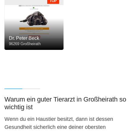
TOP
Dr. Peter Beck
96269 Großheirath
Warum ein guter Tierarzt in Großheirath so
wichtig ist
Wenn du ein Haustier besitzt, dann ist dessen
Gesundheit sicherlich eine deiner obersten