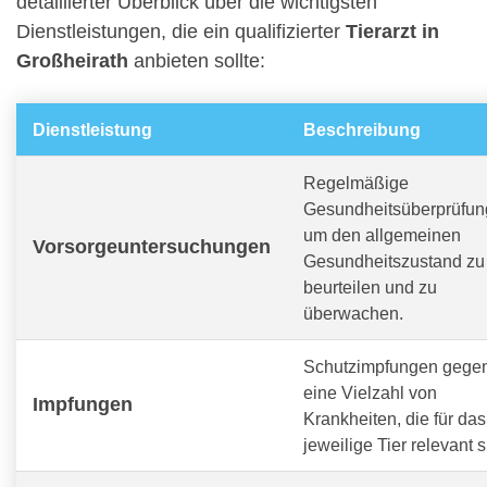
detaillierter Überblick über die wichtigsten
Dienstleistungen, die ein qualifizierter
Tierarzt in
Großheirath
anbieten sollte:
Dienstleistung
Beschreibung
Regelmäßige
Gesundheitsüberprüfun
um den allgemeinen
Vorsorgeuntersuchungen
Gesundheitszustand zu
beurteilen und zu
überwachen.
Schutzimpfungen gege
eine Vielzahl von
Impfungen
Krankheiten, die für das
jeweilige Tier relevant s