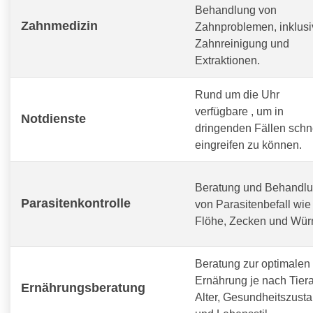
Behandlung von
Zahnmedizin
Zahnproblemen, inklusi
Zahnreinigung und
Extraktionen.
Rund um die Uhr
verfügbare
, um in
Notdienste
dringenden Fällen schn
eingreifen zu können.
Beratung und Behandl
Parasitenkontrolle
von Parasitenbefall wie
Flöhe, Zecken und Wür
Beratung zur optimalen
Ernährung je nach Tiera
Ernährungsberatung
Alter, Gesundheitszust