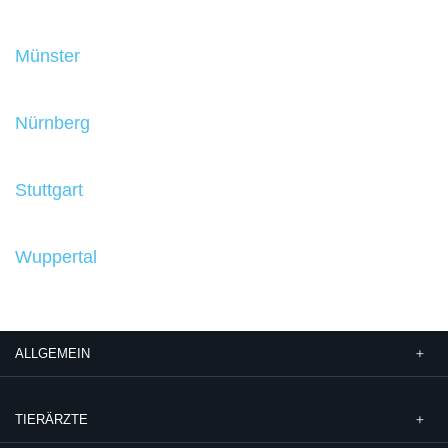
Münster
Nürnberg
Stuttgart
Wuppertal
ALLGEMEIN
TIERÄRZTE