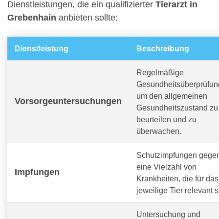
Dienstleistungen, die ein qualifizierter
Tierarzt in
Grebenhain
anbieten sollte:
Dienstleistung
Beschreibung
Regelmäßige
Gesundheitsüberprüfun
um den allgemeinen
Vorsorgeuntersuchungen
Gesundheitszustand zu
beurteilen und zu
überwachen.
Schutzimpfungen gege
eine Vielzahl von
Impfungen
Krankheiten, die für das
jeweilige Tier relevant s
Untersuchung und