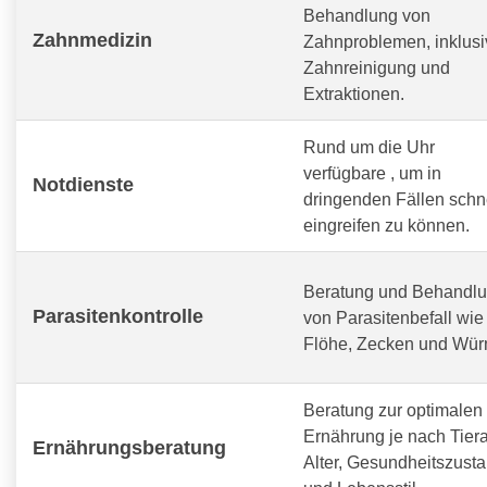
Behandlung von
Zahnmedizin
Zahnproblemen, inklusi
Zahnreinigung und
Extraktionen.
Rund um die Uhr
verfügbare
, um in
Notdienste
dringenden Fällen schn
eingreifen zu können.
Beratung und Behandl
Parasitenkontrolle
von Parasitenbefall wie
Flöhe, Zecken und Wür
Beratung zur optimalen
Ernährung je nach Tiera
Ernährungsberatung
Alter, Gesundheitszust