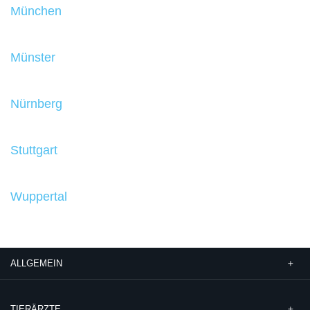
München
Münster
Nürnberg
Stuttgart
Wuppertal
ALLGEMEIN
TIERÄRZTE