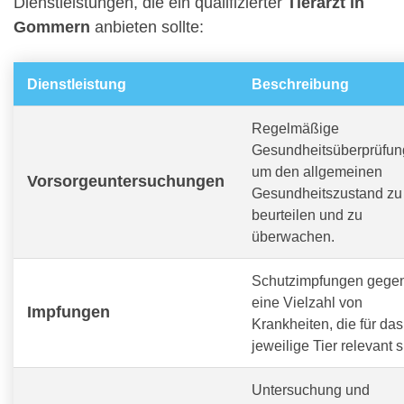
Dienstleistungen, die ein qualifizierter
Tierarzt in
Gommern
anbieten sollte:
Dienstleistung
Beschreibung
Regelmäßige
Gesundheitsüberprüfun
um den allgemeinen
Vorsorgeuntersuchungen
Gesundheitszustand zu
beurteilen und zu
überwachen.
Schutzimpfungen gege
eine Vielzahl von
Impfungen
Krankheiten, die für das
jeweilige Tier relevant s
Untersuchung und