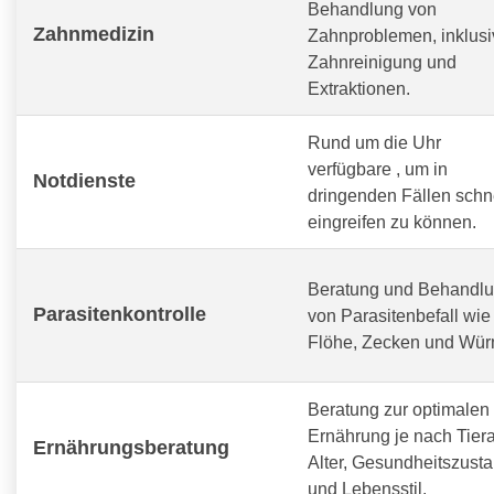
Behandlung von
Zahnmedizin
Zahnproblemen, inklusi
Zahnreinigung und
Extraktionen.
Rund um die Uhr
verfügbare
, um in
Notdienste
dringenden Fällen schn
eingreifen zu können.
Beratung und Behandl
Parasitenkontrolle
von Parasitenbefall wie
Flöhe, Zecken und Wür
Beratung zur optimalen
Ernährung je nach Tiera
Ernährungsberatung
Alter, Gesundheitszust
und Lebensstil.