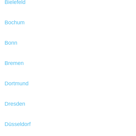
Bielefeld
Bochum
Bonn
Bremen
Dortmund
Dresden
Düsseldorf