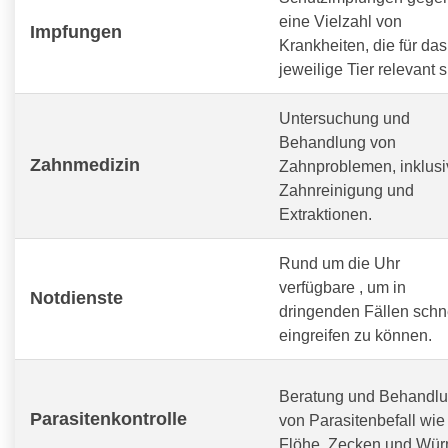
eine Vielzahl von
Impfungen
Krankheiten, die für das
jeweilige Tier relevant s
Untersuchung und
Behandlung von
Zahnmedizin
Zahnproblemen, inklusi
Zahnreinigung und
Extraktionen.
Rund um die Uhr
verfügbare
, um in
Notdienste
dringenden Fällen schn
eingreifen zu können.
Beratung und Behandl
Parasitenkontrolle
von Parasitenbefall wie
Flöhe, Zecken und Wür