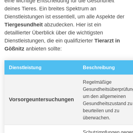
eine wichtige Entscheidung für die Gesundheit
deines Tieres. Ein breites Spektrum an
Dienstleistungen ist essentiell, um alle Aspekte der
Tiergesundheit
abzudecken. Hier ist ein
detaillierter Überblick über die wichtigsten
Dienstleistungen, die ein qualifizierter
Tierarzt in
Gößnitz
anbieten sollte:
Dienstleistung
Beschreibung
Regelmäßige
Gesundheitsüberprüfun
um den allgemeinen
Vorsorgeuntersuchungen
Gesundheitszustand zu
beurteilen und zu
überwachen.
Schutzimpfungen gege