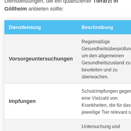
Dienstleistungen, die ein qualifizierter
Tierarzt in
Göllheim
anbieten sollte:
Dienstleistung
Beschreibung
Regelmäßige
Gesundheitsüberprüfun
um den allgemeinen
Vorsorgeuntersuchungen
Gesundheitszustand zu
beurteilen und zu
überwachen.
Schutzimpfungen gege
eine Vielzahl von
Impfungen
Krankheiten, die für das
jeweilige Tier relevant s
Untersuchung und