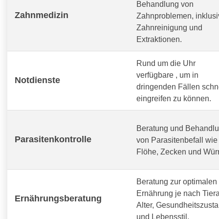
Behandlung von
Zahnmedizin
Zahnproblemen, inklusi
Zahnreinigung und
Extraktionen.
Rund um die Uhr
verfügbare
, um in
Notdienste
dringenden Fällen schn
eingreifen zu können.
Beratung und Behandl
Parasitenkontrolle
von Parasitenbefall wie
Flöhe, Zecken und Wür
Beratung zur optimalen
Ernährung je nach Tiera
Ernährungsberatung
Alter, Gesundheitszust
und Lebensstil.