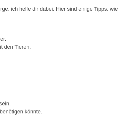
e, ich helfe dir dabei. Hier sind einige Tipps, wie
er.
t den Tieren.
sein.
 benötigen könnte.