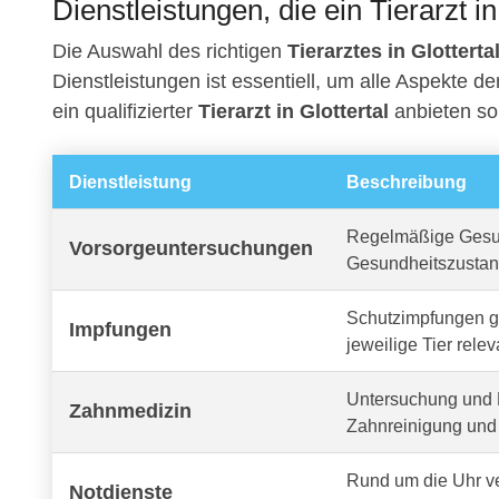
Dienstleistungen, die ein Tierarzt in
Die Auswahl des richtigen
Tierarztes in Glotterta
Dienstleistungen ist essentiell, um alle Aspekte d
ein qualifizierter
Tierarzt in Glottertal
anbieten sol
Dienstleistung
Beschreibung
Regelmäßige Gesun
Vorsorgeuntersuchungen
Gesundheitszustan
Schutzimpfungen ge
Impfungen
jeweilige Tier relev
Untersuchung und 
Zahnmedizin
Zahnreinigung und 
Rund um die Uhr v
Notdienste