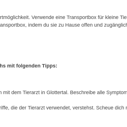
möglichkeit. Verwende eine Transportbox für kleine Tie
nsportbox, indem du sie zu Hause offen und zugänglich 
chs mit folgenden Tipps:
n mit dem Tierarzt in Glottertal. Beschreibe alle Symp
riffe, die der Tierarzt verwendet, verstehst. Scheue dich