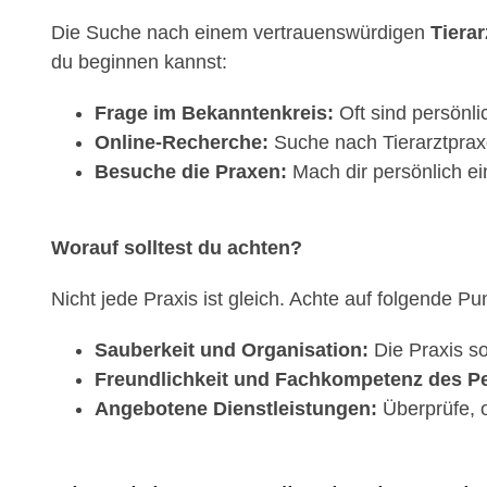
Die Suche nach einem vertrauenswürdigen
Tierar
du beginnen kannst:
Frage im Bekanntenkreis:
Oft sind persönl
Online-Recherche:
Suche nach Tierarztpraxe
Besuche die Praxen:
Mach dir persönlich ei
Worauf solltest du achten?
Nicht jede Praxis ist gleich. Achte auf folgende Pu
Sauberkeit und Organisation:
Die Praxis so
Freundlichkeit und Fachkompetenz des Pe
Angebotene Dienstleistungen:
Überprüfe, o