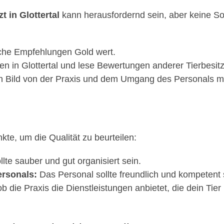
zt in Glottertal
kann herausfordernd sein, aber keine Sorg
iche Empfehlungen Gold wert.
n in Glottertal und lese Bewertungen anderer Tierbesitz
n Bild von der Praxis und dem Umgang des Personals mi
nkte, um die Qualität zu beurteilen:
llte sauber und gut organisiert sein.
rsonals:
Das Personal sollte freundlich und kompetent 
b die Praxis die Dienstleistungen anbietet, die dein Tier