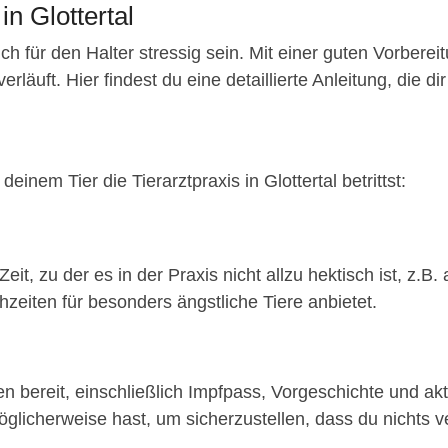
in Glottertal
ch für den Halter stressig sein. Mit einer guten Vorberei
äuft. Hier findest du eine detaillierte Anleitung, die dir 
inem Tier die Tierarztpraxis in Glottertal betrittst:
eit, zu der es in der Praxis nicht allzu hektisch ist, z
hzeiten für besonders ängstliche Tiere anbietet.
n bereit, einschließlich Impfpass, Vorgeschichte und akt
glicherweise hast, um sicherzustellen, dass du nichts ve