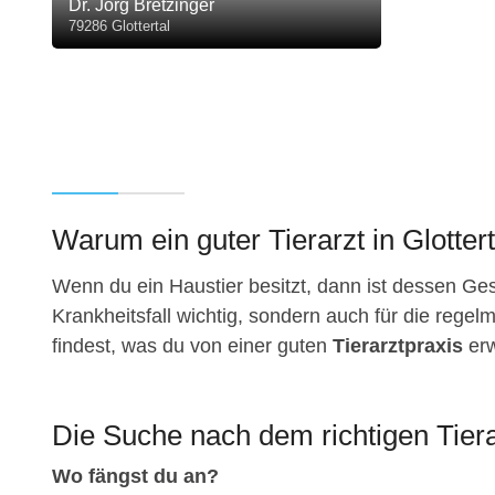
Dr. Jörg Bretzinger
79286 Glottertal
Warum ein guter Tierarzt in Glotterta
Wenn du ein Haustier besitzt, dann ist dessen Gesu
Krankheitsfall wichtig, sondern auch für die regelm
findest, was du von einer guten
Tierarztpraxis
erw
Die Suche nach dem richtigen Tierar
Wo fängst du an?