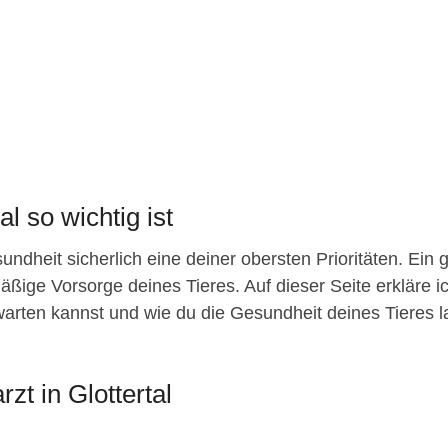
l so wichtig ist
ndheit sicherlich eine deiner obersten Prioritäten. Ein 
äßige Vorsorge deines Tieres. Auf dieser Seite erkläre ic
arten kannst und wie du die Gesundheit deines Tieres lang
zt in Glottertal