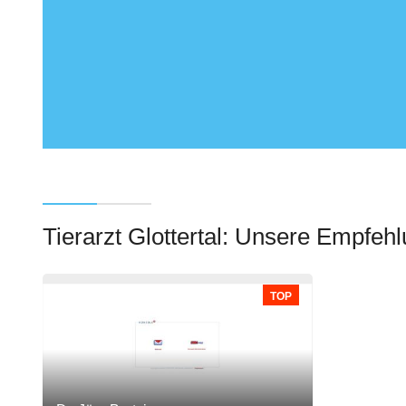
Tierarzt Glottertal: Unsere Empfeh
TOP