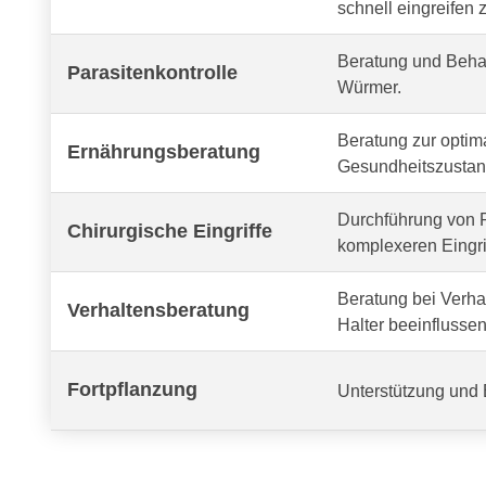
schnell eingreifen 
Beratung und Behan
Parasitenkontrolle
Würmer.
Beratung zur optima
Ernährungsberatung
Gesundheitszustand
Durchführung von R
Chirurgische Eingriffe
komplexeren Eingri
Beratung bei Verh
Verhaltensberatung
Halter beeinflussen
Fortpflanzung
Unterstützung und 