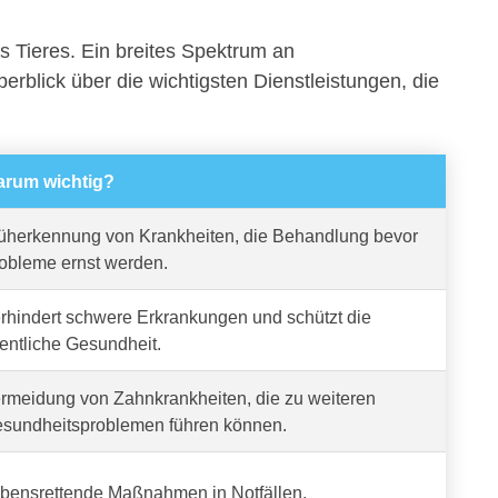
s Tieres. Ein breites Spektrum an
berblick über die wichtigsten Dienstleistungen, die
rum wichtig?
üherkennung von Krankheiten, die Behandlung bevor
obleme ernst werden.
rhindert schwere Erkrankungen und schützt die
fentliche Gesundheit.
rmeidung von Zahnkrankheiten, die zu weiteren
sundheitsproblemen führen können.
bensrettende Maßnahmen in Notfällen.