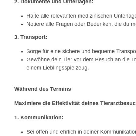
2. Dokumente und Unterlagen:
Halte alle relevanten medizinischen Unterlage
Notiere alle Fragen oder Bedenken, die du mö
3. Transport:
Sorge für eine sichere und bequeme Transport
Gewöhne dein Tier vor dem Besuch an die Tra
einem Lieblingsspielzeug.
Während des Termins
Maximiere die Effektivität deines Tierarztbesu
1. Kommunikation:
Sei offen und ehrlich in deiner Kommunikati