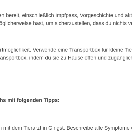
n bereit, einschließlich Impfpass, Vorgeschichte und akt
glicherweise hast, um sicherzustellen, dass du nichts ve
möglichkeit. Verwende eine Transportbox für kleine Tie
nsportbox, indem du sie zu Hause offen und zugänglich 
chs mit folgenden Tipps:
on mit dem Tierarzt in Gingst. Beschreibe alle Symptome