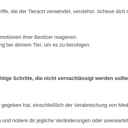
riffe, die der Tierarzt verwendet, verstehst. Scheue dich
 Emotionen ihrer Besitzer reagieren.
ng bei deinem Tier, um es zu beruhigen.
tige Schritte, die nicht vernachlässigt werden sollte
dir gegeben hat, einschließlich der Verabreichung von M
und notiere dir jegliche Veränderungen oder unerwarte