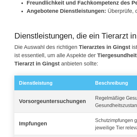
Freundlichkeit und Fachkompetenz des Pe
Angebotene Dienstleistungen:
Überprüfe, o
Dienstleistungen, die ein Tierarzt i
Die Auswahl des richtigen
Tierarztes in Gingst
is
ist essentiell, um alle Aspekte der
Tiergesundheit
Tierarzt in Gingst
anbieten sollte:
Dienstleistung
Beschreibung
Regelmäßige Gesun
Vorsorgeuntersuchungen
Gesundheitszustan
Schutzimpfungen ge
Impfungen
jeweilige Tier relev