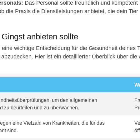
rsonals:
Das Personal sollte freundlich und kompetent 
b die Praxis die Dienstleistungen anbietet, die dein Tier
n Gingst anbieten sollte
t eine wichtige Entscheidung für die Gesundheit deines T
abzudecken. Hier ist ein detaillierter Überblick über die w
Wa
dheitsüberprüfungen, um den allgemeinen
Fr
d zu beurteilen und zu überwachen.
Pr
gen eine Vielzahl von Krankheiten, die für das
Ve
ant sind.
öf