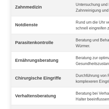
Untersuchung und 
Zahnmedizin
Zahnreinigung und 
Rund um die Uhr v
Notdienste
schnell eingreifen 
Beratung und Behan
Parasitenkontrolle
Würmer.
Beratung zur optima
Ernährungsberatung
Gesundheitszustand
Durchführung von R
Chirurgische Eingriffe
komplexeren Eingri
Beratung bei Verh
Verhaltensberatung
Halter beeinflussen