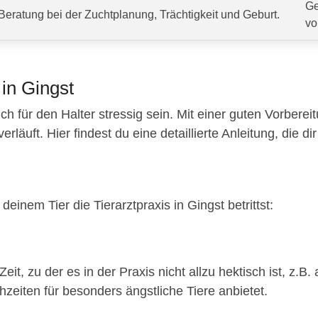
Ge
Beratung bei der Zuchtplanung, Trächtigkeit und Geburt.
vo
 in Gingst
ch für den Halter stressig sein. Mit einer guten Vorberei
äuft. Hier findest du eine detaillierte Anleitung, die dir 
einem Tier die Tierarztpraxis in Gingst betrittst:
eit, zu der es in der Praxis nicht allzu hektisch ist, z
hzeiten für besonders ängstliche Tiere anbietet.