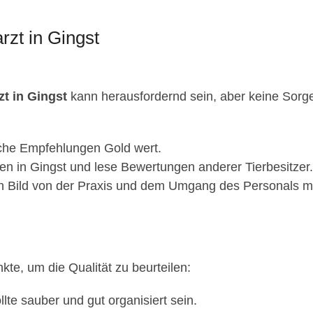
rzt in Gingst
zt in Gingst
kann herausfordernd sein, aber keine Sorge, 
iche Empfehlungen Gold wert.
n in Gingst und lese Bewertungen anderer Tierbesitzer.
n Bild von der Praxis und dem Umgang des Personals mi
nkte, um die Qualität zu beurteilen:
llte sauber und gut organisiert sein.