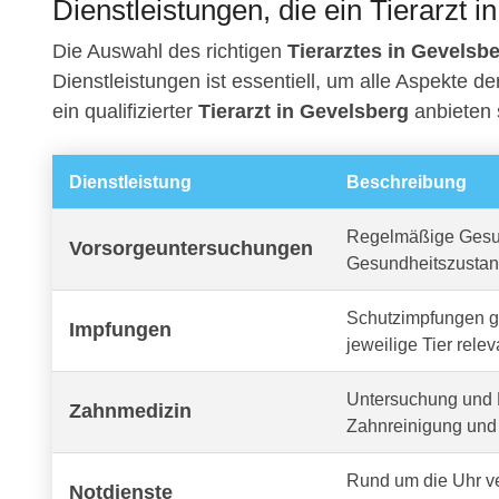
Dienstleistungen, die ein Tierarzt i
Die Auswahl des richtigen
Tierarztes in Gevelsb
Dienstleistungen ist essentiell, um alle Aspekte d
ein qualifizierter
Tierarzt in Gevelsberg
anbieten s
Dienstleistung
Beschreibung
Regelmäßige Gesun
Vorsorgeuntersuchungen
Gesundheitszustan
Schutzimpfungen ge
Impfungen
jeweilige Tier relev
Untersuchung und 
Zahnmedizin
Zahnreinigung und 
Rund um die Uhr v
Notdienste