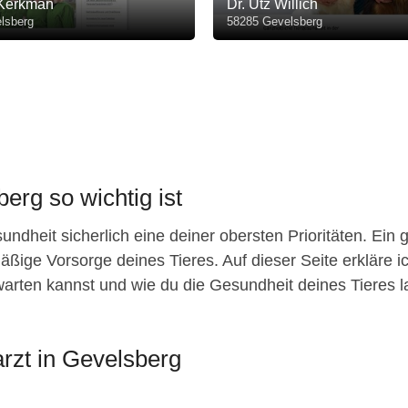
 Kerkman
Dr. Utz Willich
lsberg
58285 Gevelsberg
erg so wichtig ist
ndheit sicherlich eine deiner obersten Prioritäten. Ein 
äßige Vorsorge deines Tieres. Auf dieser Seite erkläre ic
arten kannst und wie du die Gesundheit deines Tieres lang
rzt in Gevelsberg