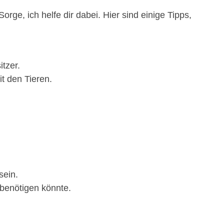
rge, ich helfe dir dabei. Hier sind einige Tipps,
tzer.
t den Tieren.
sein.
 benötigen könnte.