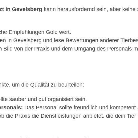
zt in Gevelsberg
kann herausfordernd sein, aber keine So
iche Empfehlungen Gold wert.
en in Gevelsberg und lese Bewertungen anderer Tierbesi
n Bild von der Praxis und dem Umgang des Personals mi
nkte, um die Qualität zu beurteilen:
llte sauber und gut organisiert sein.
rsonals:
Das Personal sollte freundlich und kompetent 
b die Praxis die Dienstleistungen anbietet, die dein Tier