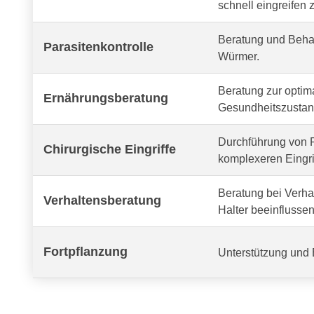
schnell eingreifen 
Beratung und Behan
Parasitenkontrolle
Würmer.
Beratung zur optima
Ernährungsberatung
Gesundheitszustand
Durchführung von R
Chirurgische Eingriffe
komplexeren Eingri
Beratung bei Verh
Verhaltensberatung
Halter beeinflussen
Fortpflanzung
Unterstützung und 