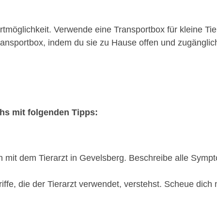
möglichkeit. Verwende eine Transportbox für kleine Tie
nsportbox, indem du sie zu Hause offen und zugänglich 
chs mit folgenden Tipps:
on mit dem Tierarzt in Gevelsberg. Beschreibe alle Sym
riffe, die der Tierarzt verwendet, verstehst. Scheue dich