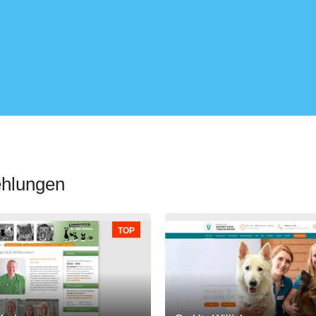
ehlungen
TOP