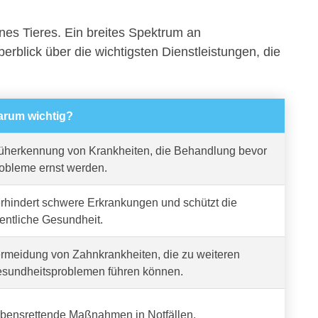
nes Tieres. Ein breites Spektrum an
berblick über die wichtigsten Dienstleistungen, die
rum wichtig?
üherkennung von Krankheiten, die Behandlung bevor
obleme ernst werden.
rhindert schwere Erkrankungen und schützt die
fentliche Gesundheit.
rmeidung von Zahnkrankheiten, die zu weiteren
sundheitsproblemen führen können.
bensrettende Maßnahmen in Notfällen.