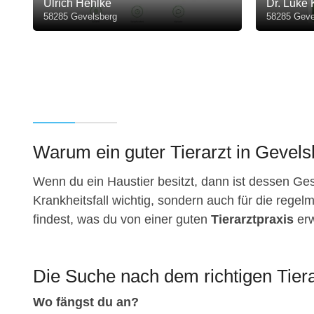
Ulrich Hehlke
Dr. Luke
58285 Gevelsberg
58285 Geve
Warum ein guter Tierarzt in Gevelsb
Wenn du ein Haustier besitzt, dann ist dessen Gesu
Krankheitsfall wichtig, sondern auch für die regelm
findest, was du von einer guten
Tierarztpraxis
erw
Die Suche nach dem richtigen Tiera
Wo fängst du an?