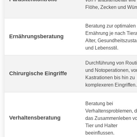
Flöhe, Zecken und Wür
Beratung zur optimalen
Ernährung je nach Tiera
Ernährungsberatung
Alter, Gesundheitszust
und Lebensstil.
Durchführung von Routi
und Notoperationen, vo
Chirurgische Eingriffe
Kastrationen bis hin zu
komplexeren Eingriffen.
Beratung bei
Verhaltensproblemen, d
Verhaltensberatung
das Zusammenleben v
Tier und Halter
beeinflussen.