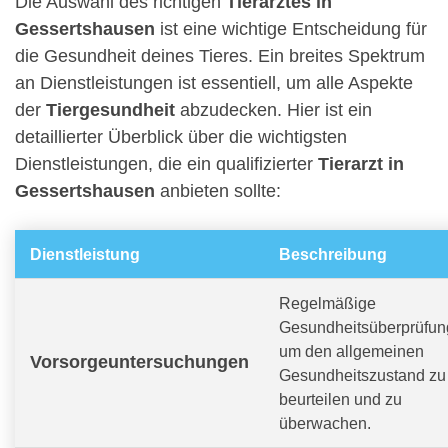
Die Auswahl des richtigen
Tierarztes in
Gessertshausen
ist eine wichtige Entscheidung für
die Gesundheit deines Tieres. Ein breites Spektrum
an Dienstleistungen ist essentiell, um alle Aspekte
der
Tiergesundheit
abzudecken. Hier ist ein
detaillierter Überblick über die wichtigsten
Dienstleistungen, die ein qualifizierter
Tierarzt in
Gessertshausen
anbieten sollte:
Dienstleistung
Beschreibung
Regelmäßige
Gesundheitsüberprüfun
um den allgemeinen
Vorsorgeuntersuchungen
Gesundheitszustand zu
beurteilen und zu
überwachen.