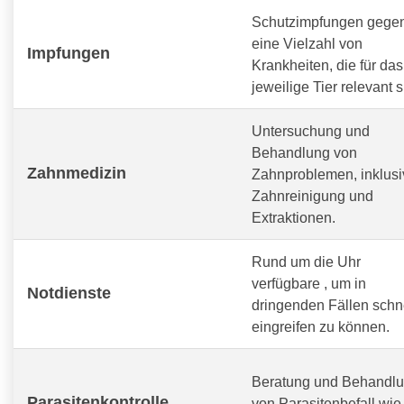
Schutzimpfungen gege
eine Vielzahl von
Impfungen
Krankheiten, die für das
jeweilige Tier relevant s
Untersuchung und
Behandlung von
Zahnmedizin
Zahnproblemen, inklusi
Zahnreinigung und
Extraktionen.
Rund um die Uhr
verfügbare
, um in
Notdienste
dringenden Fällen schn
eingreifen zu können.
Beratung und Behandl
Parasitenkontrolle
von Parasitenbefall wie