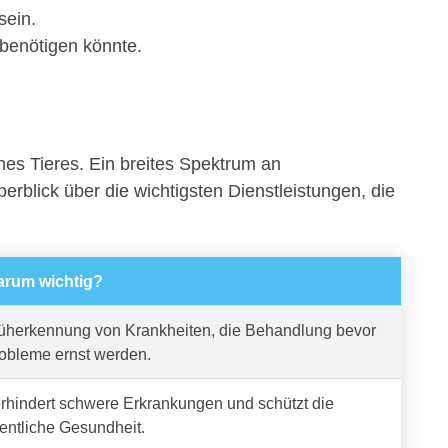
sein.
 benötigen könnte.
nes Tieres. Ein breites Spektrum an
berblick über die wichtigsten Dienstleistungen, die
rum wichtig?
üherkennung von Krankheiten, die Behandlung bevor
obleme ernst werden.
rhindert schwere Erkrankungen und schützt die
fentliche Gesundheit.