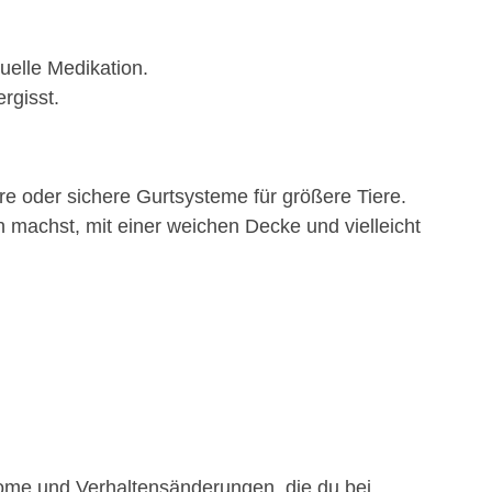
uelle Medikation.
rgisst.
re oder sichere Gurtsysteme für größere Tiere.
machst, mit einer weichen Decke und vielleicht
tome und Verhaltensänderungen, die du bei