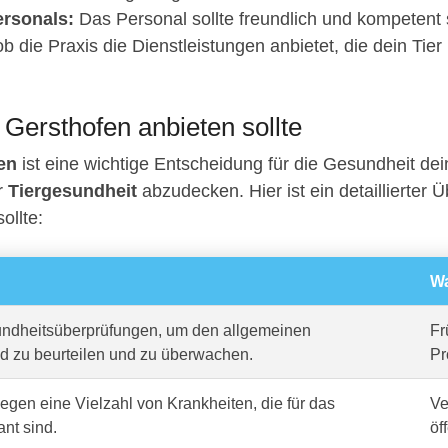
rsonals:
Das Personal sollte freundlich und kompetent 
b die Praxis die Dienstleistungen anbietet, die dein Tier
n Gersthofen anbieten sollte
en
ist eine wichtige Entscheidung für die Gesundheit dei
er
Tiergesundheit
abzudecken. Hier ist ein detaillierter Ü
ollte:
Wa
dheitsüberprüfungen, um den allgemeinen
Fr
d zu beurteilen und zu überwachen.
Pr
gen eine Vielzahl von Krankheiten, die für das
Ve
ant sind.
öf