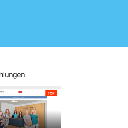
ehlungen
TOP