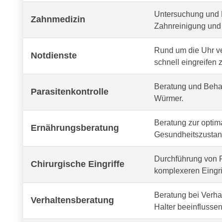
Untersuchung und 
Zahnmedizin
Zahnreinigung und 
Rund um die Uhr v
Notdienste
schnell eingreifen 
Beratung und Behan
Parasitenkontrolle
Würmer.
Beratung zur optima
Ernährungsberatung
Gesundheitszustand
Durchführung von R
Chirurgische Eingriffe
komplexeren Eingri
Beratung bei Verh
Verhaltensberatung
Halter beeinflussen