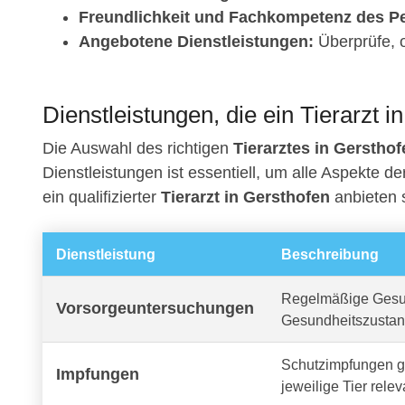
Freundlichkeit und Fachkompetenz des Pe
Angebotene Dienstleistungen:
Überprüfe, o
Dienstleistungen, die ein Tierarzt i
Die Auswahl des richtigen
Tierarztes in Gersthof
Dienstleistungen ist essentiell, um alle Aspekte d
ein qualifizierter
Tierarzt in Gersthofen
anbieten s
Dienstleistung
Beschreibung
Regelmäßige Gesun
Vorsorgeuntersuchungen
Gesundheitszustan
Schutzimpfungen ge
Impfungen
jeweilige Tier relev