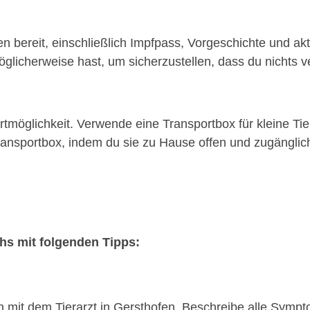
n bereit, einschließlich Impfpass, Vorgeschichte und akt
glicherweise hast, um sicherzustellen, dass du nichts ve
möglichkeit. Verwende eine Transportbox für kleine Tie
nsportbox, indem du sie zu Hause offen und zugänglich 
chs mit folgenden Tipps:
on mit dem Tierarzt in Gersthofen. Beschreibe alle Symp