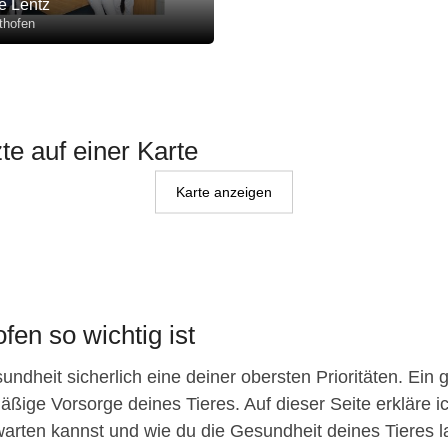
e Lentz
thofen
zte auf einer Karte
Karte anzeigen
fen so wichtig ist
ndheit sicherlich eine deiner obersten Prioritäten. Ein 
äßige Vorsorge deines Tieres. Auf dieser Seite erkläre ic
arten kannst und wie du die Gesundheit deines Tieres lang