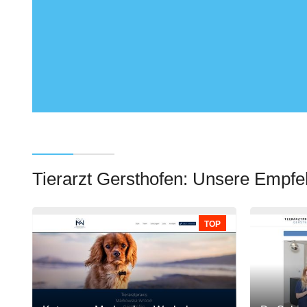
Tierarzt Gersthofen: Unsere Empf
TOP