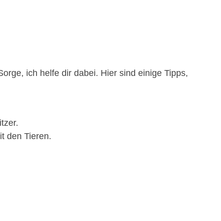
rge, ich helfe dir dabei. Hier sind einige Tipps,
tzer.
t den Tieren.