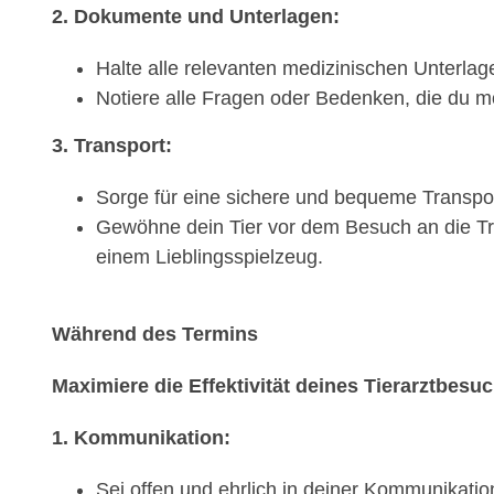
2. Dokumente und Unterlagen:
Halte alle relevanten medizinischen Unterlage
Notiere alle Fragen oder Bedenken, die du mö
3. Transport:
Sorge für eine sichere und bequeme Transport
Gewöhne dein Tier vor dem Besuch an die Tra
einem Lieblingsspielzeug.
Während des Termins
Maximiere die Effektivität deines Tierarztbesu
1. Kommunikation:
Sei offen und ehrlich in deiner Kommunikati