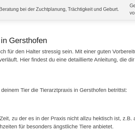
Ge
Beratung bei der Zuchtplanung, Trächtigkeit und Geburt.
vo
 in Gersthofen
ch für den Halter stressig sein. Mit einer guten Vorberei
äuft. Hier findest du eine detaillierte Anleitung, die dir 
einem Tier die Tierarztpraxis in Gersthofen betrittst:
eit, zu der es in der Praxis nicht allzu hektisch ist, z
hzeiten für besonders ängstliche Tiere anbietet.