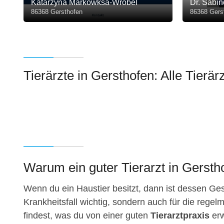
Katarzyna Markowksa-Wrobel
Dr. Sabin
86368 Gersthofen
86368 Gers
Tierärzte in Gersthofen: Alle Tierär
Warum ein guter Tierarzt in Gerstho
Wenn du ein Haustier besitzt, dann ist dessen Gesu
Krankheitsfall wichtig, sondern auch für die regelm
findest, was du von einer guten
Tierarztpraxis
erw