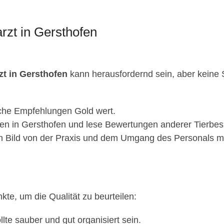
rzt in Gersthofen
zt in Gersthofen
kann herausfordernd sein, aber keine So
iche Empfehlungen Gold wert.
n in Gersthofen und lese Bewertungen anderer Tierbesi
n Bild von der Praxis und dem Umgang des Personals mi
nkte, um die Qualität zu beurteilen:
llte sauber und gut organisiert sein.