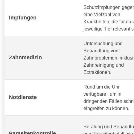
Schutzimpfungen gege
eine Vielzahl von
Impfungen
Krankheiten, die für das
jeweilige Tier relevant s
Untersuchung und
Behandlung von
Zahnmedizin
Zahnproblemen, inklusi
Zahnreinigung und
Extraktionen.
Rund um die Uhr
verfügbare
, um in
Notdienste
dringenden Fällen schn
eingreifen zu können.
Beratung und Behandl
Parasitenkontrolle
von Parasitenbefall wie