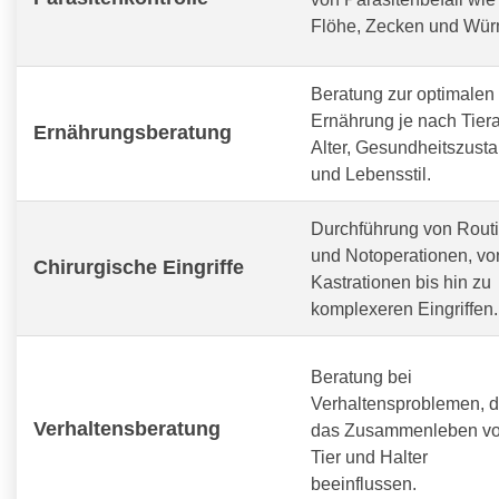
Flöhe, Zecken und Wür
Beratung zur optimalen
Ernährung je nach Tiera
Ernährungsberatung
Alter, Gesundheitszust
und Lebensstil.
Durchführung von Routi
und Notoperationen, vo
Chirurgische Eingriffe
Kastrationen bis hin zu
komplexeren Eingriffen.
Beratung bei
Verhaltensproblemen, d
Verhaltensberatung
das Zusammenleben v
Tier und Halter
beeinflussen.