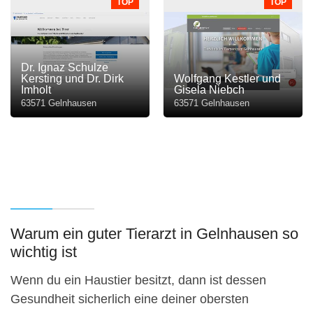
TOP
TOP
Dr. Ignaz Schulze
Kersting und Dr. Dirk
Wolfgang Kestler und
Imholt
Gisela Niebch
63571 Gelnhausen
63571 Gelnhausen
Warum ein guter Tierarzt in Gelnhausen so
wichtig ist
Wenn du ein Haustier besitzt, dann ist dessen
Gesundheit sicherlich eine deiner obersten