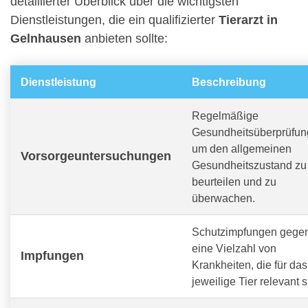
detaillierter Überblick über die wichtigsten
Dienstleistungen, die ein qualifizierter
Tierarzt in
Gelnhausen
anbieten sollte:
Dienstleistung
Beschreibung
Regelmäßige
Gesundheitsüberprüfun
um den allgemeinen
Vorsorgeuntersuchungen
Gesundheitszustand zu
beurteilen und zu
überwachen.
Schutzimpfungen gege
eine Vielzahl von
Impfungen
Krankheiten, die für das
jeweilige Tier relevant s