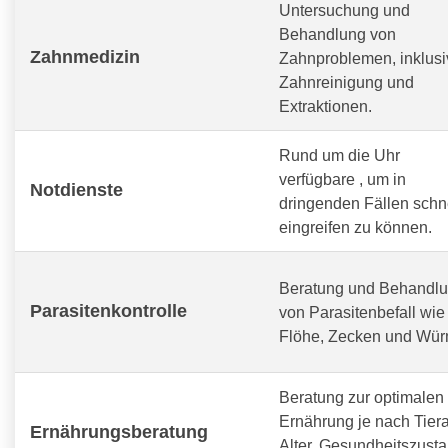
Untersuchung und
Behandlung von
Zahnmedizin
Zahnproblemen, inklusi
Zahnreinigung und
Extraktionen.
Rund um die Uhr
verfügbare
, um in
Notdienste
dringenden Fällen schn
eingreifen zu können.
Beratung und Behandl
Parasitenkontrolle
von Parasitenbefall wie
Flöhe, Zecken und Wür
Beratung zur optimalen
Ernährung je nach Tiera
Ernährungsberatung
Alter, Gesundheitszust